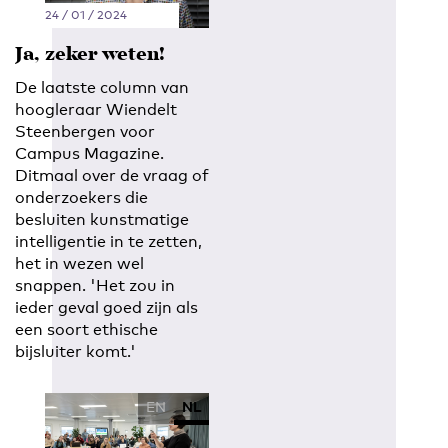
24 / 01 / 2024
Ja, zeker weten!
De laatste column van
hoogleraar Wiendelt
Steenbergen voor
Campus Magazine.
Ditmaal over de vraag of
onderzoekers die
besluiten kunstmatige
intelligentie in te zetten,
het in wezen wel
snappen. 'Het zou in
ieder geval goed zijn als
een soort ethische
bijsluiter komt.'
EN
NL