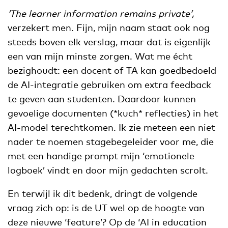
‘The learner information remains private’,
verzekert men.
Fijn, mijn naam staat ook nog
steeds boven elk verslag, maar dat is eigenlijk
een van mijn minste zorgen. Wat me écht
bezighoudt: een docent of TA kan goedbedoeld
de AI-integratie gebruiken om extra feedback
te geven aan studenten. Daardoor kunnen
gevoelige documenten (*kuch* reflecties) in het
AI-model terechtkomen. Ik zie meteen een niet
nader te noemen stagebegeleider voor me, die
met een handige prompt mijn ‘emotionele
logboek’ vindt en door mijn gedachten scrolt.
En terwijl ik dit bedenk, dringt de volgende
vraag zich op: is de UT wel op de hoogte van
deze nieuwe ‘feature’? Op de ‘AI in education