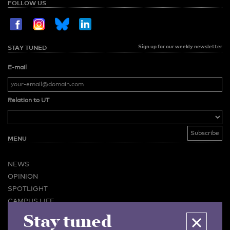
FOLLOW US
Sign up for our weekly newsletter
STAY TUNED
E-mail
Relation to UT
MENU
NEWS
OPINION
SPOTLIGHT
CAMPUS LIFE
VIDEO
Stay tuned