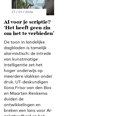
27 / 01 / 2026
AI voor je scriptie?
‘Het heeft geen zin
om het te verbieden’
De toon in landelijke
dagbladen is tamelijk
alarmistisch: de intrede
van kunstmatige
intelligentie zet het
hoger onderwijs op
meerdere vlakken onder
druk. UT-deskundigen
Ilona Friso-van den Bos
en Maarten Renkema
duiden de
ontwikkelingen en
breken een lans voor AI-