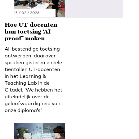
13 / 02 / 2026
Hoe UT-docenten
hun toetsing ‘AI-
proof’ maken
AI-bestendige toetsing
ontwerpen, daarover
spraken gisteren enkele
tientallen UT-docenten
in het Learning &
Teaching Lab in de
Citadel. ‘We hebben het
uiteindelijk over de
geloofwaardigheid van
onze diploma’s.’
EN
NL