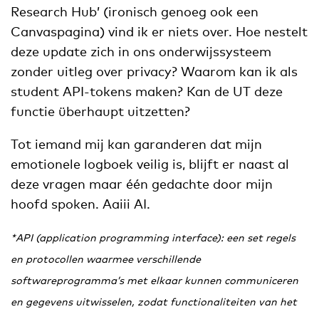
Research Hub’ (ironisch genoeg ook een
Canvaspagina) vind ik er niets over. Hoe nestelt
deze update zich in ons onderwijssysteem
zonder uitleg over privacy? Waarom kan ik als
student API-tokens maken? Kan de UT deze
functie überhaupt uitzetten?
Tot iemand mij kan garanderen dat mijn
emotionele logboek veilig is, blijft er naast al
deze vragen maar één gedachte door mijn
hoofd spoken. Aaiii AI.
*API (application programming interface): een set regels
en protocollen waarmee verschillende
softwareprogramma’s met elkaar kunnen communiceren
en gegevens uitwisselen, zodat functionaliteiten van het