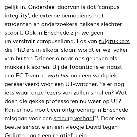
gelijk in. Onderdeel daarvan is dat ‘campus
integrity’, de externe bemoeienis met
studenten en onderzoekers, telkens slechter
scoort. Ook in Enschede zijn we geen
universitair campuseiland. Los van
tuigtukkers
die PhD’ers in elkaar slaan, wordt er wel vaker
van buiten Drienerlo naar ons gekeken als
makkelijk scoren. Bij de Tubantia is er naast
een FC Twente-
watcher
ook een werkplek
gereserveerd voor een UT-watcher. ‘Is er nog
iets waar onze lezers van zullen smullen? Wat
doen die gekke professoren nu weer op UT?
Kan er nou nooit een ontgroening in Enschede
misgaan voor een
smeuïg verhaal
?’. Door een
beetje sensatie en een vleugje David tegen
Goliath haalt een relatief klein