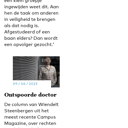
een klein groepje
ingewijden weet dit. Aan
hen de taak om anderen
in veiligheid te brengen
als dat nodig is.
Afgestudeerd of een
baan elders? Dan wordt
een opvolger gezocht.'
EN
NL
09 / 06 / 2023
Ontspoorde doctor
De column van Wiendelt
Steenbergen uit het
meest recente Campus
Magazine, over rechten