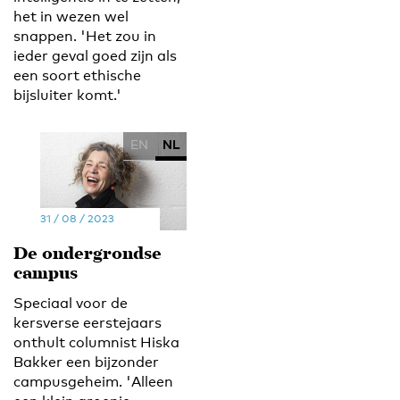
het in wezen wel
snappen. 'Het zou in
ieder geval goed zijn als
een soort ethische
bijsluiter komt.'
EN
NL
31 / 08 / 2023
De ondergrondse
campus
Speciaal voor de
kersverse eerstejaars
onthult columnist Hiska
Bakker een bijzonder
campusgeheim. 'Alleen