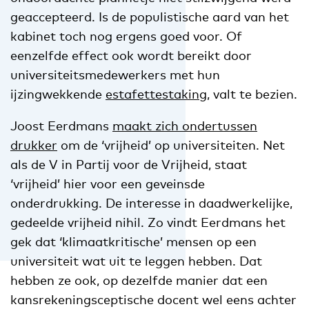
geaccepteerd. Is de populistische aard van het
kabinet toch nog ergens goed voor. Of
eenzelfde effect ook wordt bereikt door
universiteitsmedewerkers met hun
ijzingwekkende
estafettestaking
, valt te bezien.
Joost Eerdmans
maakt zich ondertussen
drukker
om de ‘vrijheid’ op universiteiten. Net
als de V in Partij voor de Vrijheid, staat
‘vrijheid’ hier voor een geveinsde
onderdrukking. De interesse in daadwerkelijke,
gedeelde vrijheid nihil. Zo vindt Eerdmans het
gek dat ‘klimaatkritische’ mensen op een
universiteit wat uit te leggen hebben. Dat
hebben ze ook, op dezelfde manier dat een
kansrekeningsceptische docent wel eens achter