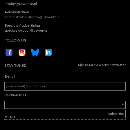
utoday@utwente.nl
Administration
administratie-utoday@utwente.nl
Specials / advertising
specials-utoday@utwente.nl
FOLLOW US
Sign up for our weekly newsletter
STAY TUNED
E-mail
Relation to UT
MENU