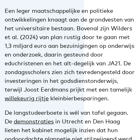
Een leger maatschappelijke en politieke
ontwikkelingen knaagt aan de grondvesten van
het universitaire bestaan. Bovenal zijn Wilders
et al. (2024) van plan rustig door te gaan met
1,3 miljard euro aan bezuinigingen op onderwijs
en onderzoek, daarin gesteund door
educhristenen en het alt-degelijk van JA21. De
zondagsscholers zien zich tevredengesteld door
investeringen in het godsdienstonderwijs,
terwijl Joost Eerdmans prijkt met een tamelijk
willekeurig rijtje
kleinbierbesparingen.
De langstudeerboete is wél van tafel gegaan.
De
demonstraties
in Utrecht en Den Haag
lieten het kabinet mogelijk inzien dat hun
ondoordachte plannetje niet stilzwijgend werd