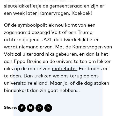
sleutelakkefietje de gemeenteraad en zijn er
een week later
Kamervragen
. Koekoek!
Of de symboolpolitiek nou komt van een
zogenaamd bezorgd Volt of een Trump-
achternajagend JA21, daadwerkelijk beter
wordt niemand ervan. Met de Kamervragen van
Volt zal uiteraard niks gebeuren, en dan is het
aan Eppo Bruins en de universiteiten om lekker
niks op de motie van
motiehater
Eerdmans uit
te doen. Dan trekken we ons terug op ons
universitaire eiland. Maar ja, of die dag staken
binnenkort dan zin gaat hebben…
Share: