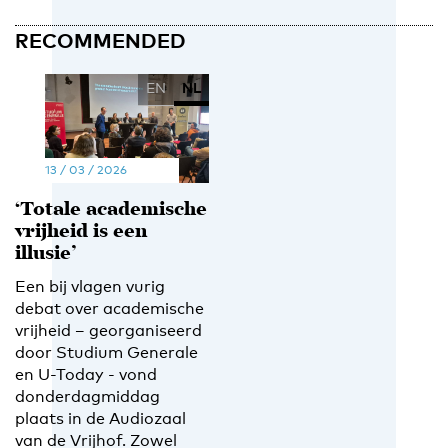
RECOMMENDED
EN
NL
13 / 03 / 2026
‘Totale academische
vrijheid is een
illusie’
Een bij vlagen vurig
debat over academische
vrijheid – georganiseerd
door Studium Generale
en U-Today - vond
donderdagmiddag
plaats in de Audiozaal
van de Vrijhof. Zowel