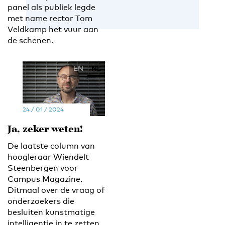
panel als publiek legde
met name rector Tom
Veldkamp het vuur aan
de schenen.
EN
NL
24 / 01 / 2024
Ja, zeker weten!
De laatste column van
hoogleraar Wiendelt
Steenbergen voor
Campus Magazine.
Ditmaal over de vraag of
onderzoekers die
besluiten kunstmatige
intelligentie in te zetten,