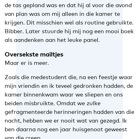
de tas gepland was en dat hij al voor die avond
van plan was om mij alleen in die kamer te
krijgen. Dit misschien wel als routine gebruikte.
Bibber. Later stuurde hij mij nog een mooi boek
als aandenken aan het leuke panel.
Oversekste mailtjes
Maar er is meer.
Zoals die medestudent die, na een feestje waar
mijn vriendin en ik teveel gedronken hadden, de
kamer binnenkwam waar we sliepen en ons
beiden misbruikte. Omdat we zulke
gefragmenteerde herinneringen hadden van die
nacht, hebben we er nooit wat van gezegd. Ik
ben daarna nog een jaar huisgenoot geweest
van die creep.