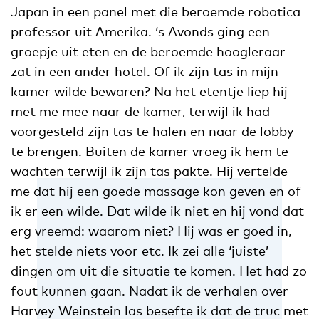
Japan in een panel met die beroemde robotica
professor uit Amerika. ‘s Avonds ging een
groepje uit eten en de beroemde hoogleraar
zat in een ander hotel. Of ik zijn tas in mijn
kamer wilde bewaren? Na het etentje liep hij
met me mee naar de kamer, terwijl ik had
voorgesteld zijn tas te halen en naar de lobby
te brengen. Buiten de kamer vroeg ik hem te
wachten terwijl ik zijn tas pakte. Hij vertelde
me dat hij een goede massage kon geven en of
ik er een wilde. Dat wilde ik niet en hij vond dat
erg vreemd: waarom niet? Hij was er goed in,
het stelde niets voor etc. Ik zei alle ‘juiste’
dingen om uit die situatie te komen. Het had zo
fout kunnen gaan. Nadat ik de verhalen over
Harvey Weinstein las besefte ik dat de truc met