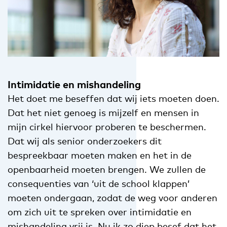
Intimidatie en mishandeling
Het doet me beseffen dat wij iets moeten doen.
Dat het niet genoeg is mijzelf en mensen in
mijn cirkel hiervoor proberen te beschermen.
Dat wij als senior onderzoekers dit
bespreekbaar moeten maken en het in de
openbaarheid moeten brengen. We zullen de
consequenties van ‘uit de school klappen’
moeten ondergaan, zodat de weg voor anderen
om zich uit te spreken over intimidatie en
mishandeling vrij is. Nu ik zo diep besef dat het