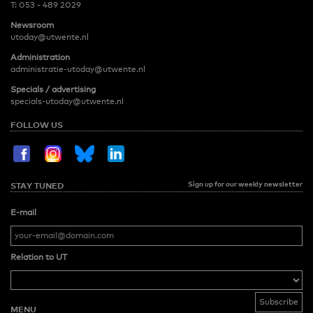
T:
053 - 489 2029
Newsroom
utoday@utwente.nl
Administration
administratie-utoday@utwente.nl
Specials / advertising
specials-utoday@utwente.nl
FOLLOW US
Sign up for our weekly newsletter
STAY TUNED
E-mail
Relation to UT
MENU