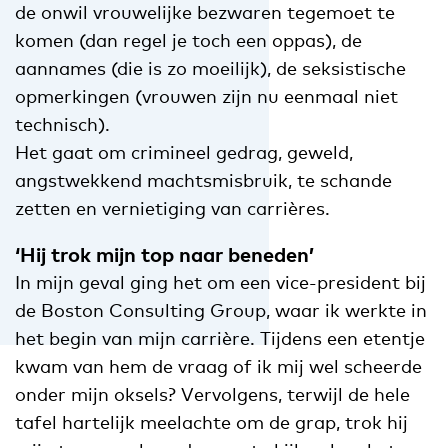
de onwil vrouwelijke bezwaren tegemoet te
komen (dan regel je toch een oppas), de
aannames (die is zo moeilijk), de seksistische
opmerkingen (vrouwen zijn nu eenmaal niet
technisch).
Het gaat om crimineel gedrag, geweld,
angstwekkend machtsmisbruik, te schande
zetten en vernietiging van carrières.
‘Hij trok mijn top naar beneden’
In mijn geval ging het om een vice-president bij
de Boston Consulting Group, waar ik werkte in
het begin van mijn carrière. Tijdens een etentje
kwam van hem de vraag of ik mij wel scheerde
onder mijn oksels? Vervolgens, terwijl de hele
tafel hartelijk meelachte om de grap, trok hij