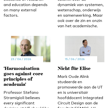
and education depends
dynamiek van systemen,
on many external
wetenschap, onderwijs
factors.
en samenwerking. Maar
ook over de zin en onzin
van het academische.
23 / 06 / 2026
15 / 06 / 2026
'Harmonisation
Nicht für Elise
goes against core
Mark Oude Alink
principles of
studeerde en
academia'
promoveerde aan de UT
Professor Stefano
en is universitair
Stramigioli believes
hoofddocent Integrated
every significant
Circuit Design aan de