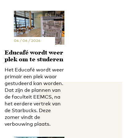
EN
NL
04 / 06 / 2026
Educafé wordt weer
plek om te studeren
Het Educafé wordt weer
primair een plek waar
gestudeerd kan worden.
Dat zijn de plannen van
de faculteit EEMCS, na
het eerdere vertrek van
de Starbucks. Deze
zomer vindt de
verbouwing plaats.