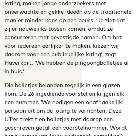
loting, maken jonge onderzoekers met
onverwachte en gekke ideeën op de traditionele
manier minder kans op een beurs. ‘Je ziet dat
zij er nauwelijks tussen komen, omdat ze
concurreren met gevestigde namen. Om het
voor iedereen eerlijker te maken, kiezen wij
daarom voor een publiekelijke loting’, zegt
Haverkort. ‘We hebben de pingpongballetjes al
in huis.’
Die balletjes belanden tegelijk in een glazen
kom. De 26 ingediende voorstellen krijgen elk
een nummer. ‘We nodigen een onafhankelijk
persoon uit om de loting te verrichten. Deze
UT’er trekt tien balletjes met daarop een
geschreven getal, een voorstelnummer. Wordt
het nummer van jouw onderzoek getrokken?