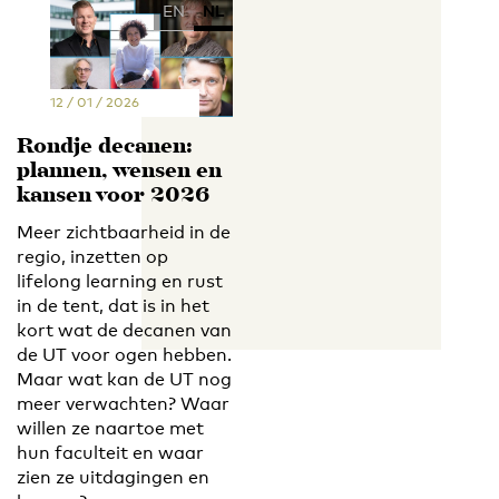
EN
NL
12 / 01 / 2026
Rondje decanen:
plannen, wensen en
kansen voor 2026
Meer zichtbaarheid in de
regio, inzetten op
lifelong learning en rust
in de tent, dat is in het
kort wat de decanen van
de UT voor ogen hebben.
Maar wat kan de UT nog
meer verwachten? Waar
willen ze naartoe met
hun faculteit en waar
zien ze uitdagingen en