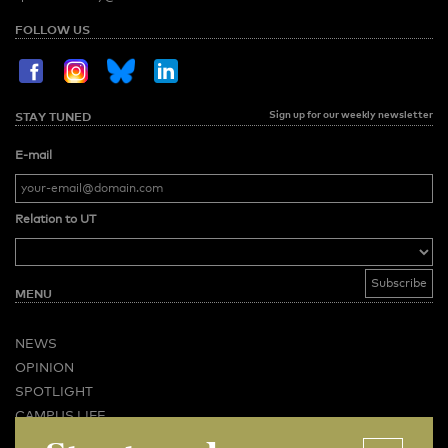
FOLLOW US
Sign up for our weekly newsletter
STAY TUNED
E-mail
Relation to UT
MENU
NEWS
OPINION
SPOTLIGHT
CAMPUS LIFE
VIDEO