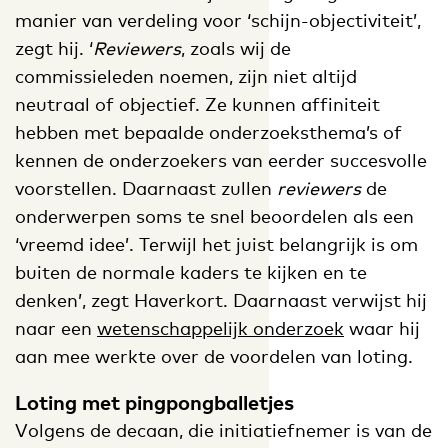
manier van verdeling voor ‘schijn-objectiviteit’,
zegt hij. ‘
Reviewers
, zoals wij de
commissieleden noemen, zijn niet altijd
neutraal of objectief. Ze kunnen affiniteit
hebben met bepaalde onderzoeksthema’s of
kennen de onderzoekers van eerder succesvolle
voorstellen. Daarnaast zullen
reviewers
de
onderwerpen soms te snel beoordelen als een
‘vreemd idee’. Terwijl het juist belangrijk is om
buiten de normale kaders te kijken en te
denken’, zegt Haverkort. Daarnaast verwijst hij
naar een
wetenschappelijk onderzoek
waar hij
aan mee werkte over de voordelen van loting.
Loting met pingpongballetjes
Volgens de decaan, die initiatiefnemer is van de