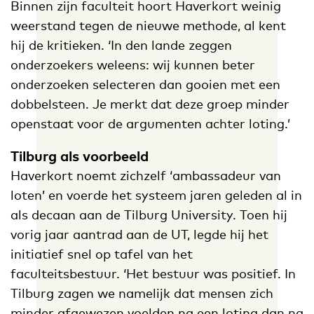
Binnen zijn faculteit hoort Haverkort weinig
weerstand tegen de nieuwe methode, al kent
hij de kritieken. ‘In den lande zeggen
onderzoekers weleens: wij kunnen beter
onderzoeken selecteren dan gooien met een
dobbelsteen. Je merkt dat deze groep minder
openstaat voor de argumenten achter loting.’
Tilburg als voorbeeld
Haverkort noemt zichzelf ‘ambassadeur van
loten’ en voerde het systeem jaren geleden al in
als decaan aan de Tilburg University. Toen hij
vorig jaar aantrad aan de UT, legde hij het
initiatief snel op tafel van het
faculteitsbestuur. ‘Het bestuur was positief. In
Tilburg zagen we namelijk dat mensen zich
minder afgewezen voelden na een loting dan na