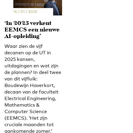
14 / 01 / 2025
‘In 2025 verkent
EEMCS een nieuwe
AI-opleiding’
Waar zien de vijf
decanen op de UT in
2025 kansen,
uitdagingen en wat zijn
de plannen? In deel twee
van dit vijfluik:
Boudewijn Haverkort,
decaan van de faculteit
Electrical Engineering,
Mathematics &
Computer Science
(EEMCS). ‘Het zijn
cruciale maanden tot
aankomende zomer.’