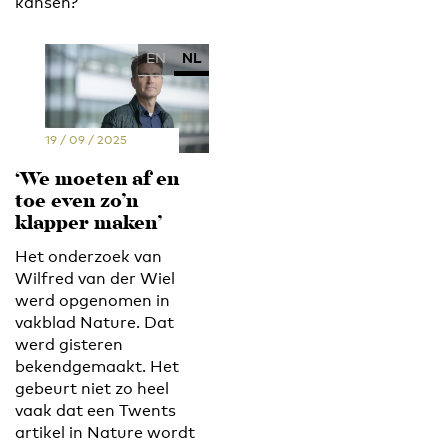
kansen?
EN
NL
19 / 09 / 2025
‘We moeten af en
toe even zo’n
klapper maken’
Het onderzoek van
Wilfred van der Wiel
werd opgenomen in
vakblad Nature. Dat
werd gisteren
bekendgemaakt. Het
gebeurt niet zo heel
vaak dat een Twents
artikel in Nature wordt