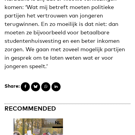
komen: ‘Wat mij betreft moeten politieke
partijen het vertrouwen van jongeren
terugwinnen. En zo moeilijk is dat niet: dan
moeten ze bijvoorbeeld voor betaalbare
studentenhuisvesting en een beter inkomen
zorgen. We gaan met zoveel mogelijk partijen
in gesprek om te laten weten wat er voor
jongeren speelt.’
Share:
RECOMMENDED
EN
NL