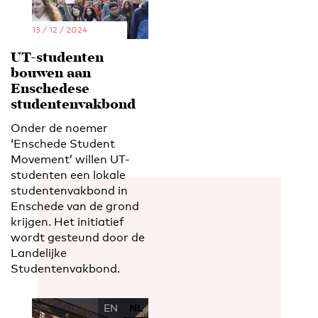
13 / 12 / 2024
UT-studenten
bouwen aan
Enschedese
studentenvakbond
Onder de noemer
‘Enschede Student
Movement’ willen UT-
studenten een lokale
studentenvakbond in
Enschede van de grond
krijgen. Het initiatief
wordt gesteund door de
Landelijke
Studentenvakbond.
EN
NL