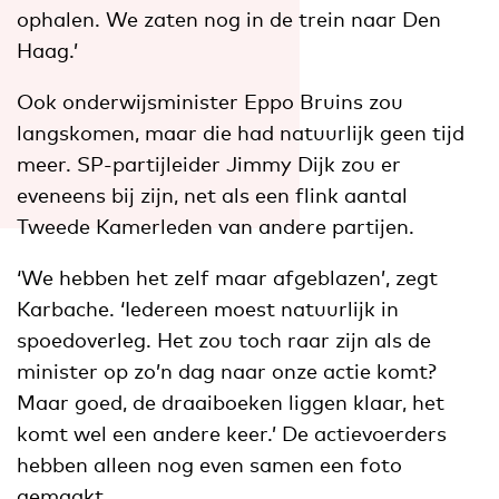
ophalen. We zaten nog in de trein naar Den
Haag.’
Ook onderwijsminister Eppo Bruins zou
langskomen, maar die had natuurlijk geen tijd
meer. SP-partijleider Jimmy Dijk zou er
eveneens bij zijn, net als een flink aantal
Tweede Kamerleden van andere partijen.
‘We hebben het zelf maar afgeblazen’, zegt
Karbache. ‘Iedereen moest natuurlijk in
spoedoverleg. Het zou toch raar zijn als de
minister op zo’n dag naar onze actie komt?
Maar goed, de draaiboeken liggen klaar, het
komt wel een andere keer.’ De actievoerders
hebben alleen nog even samen een foto
gemaakt.