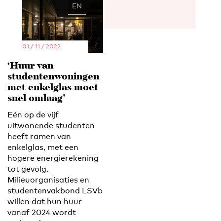
EN
NL
01 / 11 / 2022
‘Huur van
studentenwoningen
met enkelglas moet
snel omlaag’
Eén op de vijf
uitwonende studenten
heeft ramen van
enkelglas, met een
hogere energierekening
tot gevolg.
Milieuorganisaties en
studentenvakbond LSVb
willen dat hun huur
vanaf 2024 wordt