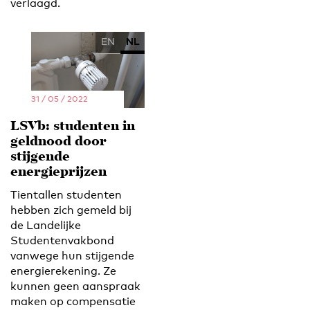
verlaagd.
EN
NL
31 / 05 / 2022
LSVb: studenten in
geldnood door
stijgende
energieprijzen
Tientallen studenten
hebben zich gemeld bij
de Landelijke
Studentenvakbond
vanwege hun stijgende
energierekening. Ze
kunnen geen aanspraak
maken op compensatie