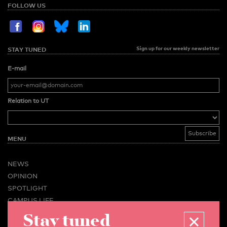
FOLLOW US
Sign up for our weekly newsletter
STAY TUNED
E-mail
Relation to UT
MENU
NEWS
OPINION
SPOTLIGHT
CAMPUS LIFE
Stay tuned
VIDEO