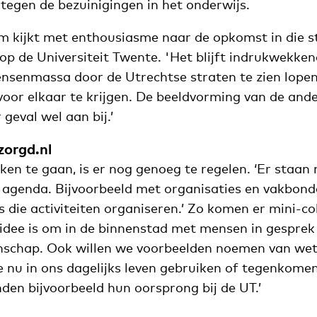
tegen de bezuinigingen in het onderwijs.
 kijkt met enthousiasme naar de opkomst in die st
 op de Universiteit Twente. 'Het blijft indrukwekken
nsenmassa door de Utrechtse straten te zien lopen
oor elkaar te krijgen. De beeldvorming van de ande
 geval wel aan bij.’
zorgd.nl
n te gaan, is er nog genoeg te regelen. ‘Er staan 
 agenda. Bijvoorbeeld met organisaties en vakbon
die activiteiten organiseren.’ Zo komen er mini-co
t idee is om in de binnenstad met mensen in gesprek
nschap. Ook willen we voorbeelden noemen van wet
 nu in ons dagelijks leven gebruiken of tegenkomen
den bijvoorbeeld hun oorsprong bij de UT.’