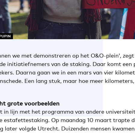
PUPIN
nnen we met demonstreren op het O&O-plein’, zegt
de initiatiefnemers van de staking. Daar komt een
rekers. Daarna gaan we in een mars van vier kilome
nschede. Een lang stuk, maar hoe meer kilometers,
ht grote voorbeelden
t in lijn met het programma van andere universitei
 estafettestaking. Op maandag 10 maart trapte de
ag later volgde Utrecht. Duizenden mensen kwame