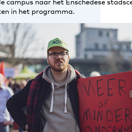
e campus naar het Enschedese stadsce
ten in het programma.