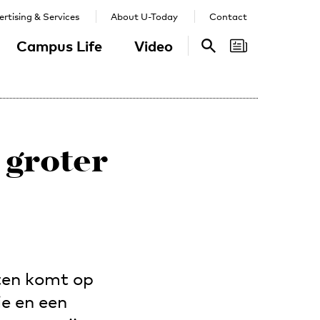
rtising & Services
About U-Today
Contact
Campus Life
Video
Search
Search
 groter
ten komt op
e en een