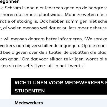
 begonnen
k-Schram is nog niet iedereen goed op de hoogte v
 horen dat er iets plaatsvindt. Maar ze weten niet 
ratie of staking is. Ook hebben sommigen niet sche
t, al voelen mensen wel dat er nu iets moet gebeure
er wil mensen daarom beter informeren. ‘We sprek
erkers aan bij verschillende ingangen. Op die manie
d beeld geven over de situatie, de debatten die pla
om gaan.’ Om dat voor elkaar te krijgen, wordt alle
len straks zelfs flyers uit in het Twents.’
RICHTLIJNEN VOOR MEDEWERKERS 
STUDENTEN
Medewerkers