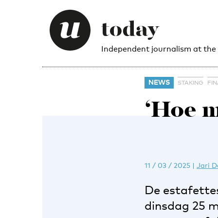
Independent journalism at the
NEWS
STAKING
FIN
‘Hoe m
11 / 03 / 2025
|
Jari D
De estafette
dinsdag 25 m