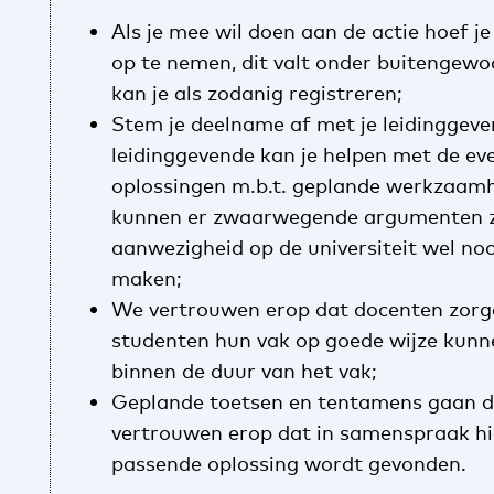
Als je mee wil doen aan de actie hoef je
op te nemen, dit valt onder buitengewo
kan je als zodanig registreren;
Stem je deelname af met je leidinggeve
leidinggevende kan je helpen met de ev
oplossingen m.b.t. geplande werkzaam
kunnen er zwaarwegende argumenten zi
aanwezigheid op de universiteit wel noo
maken;
We vertrouwen erop dat docenten zorg
studenten hun vak op goede wijze kun
binnen de duur van het vak;
Geplande toetsen en tentamens gaan d
vertrouwen erop dat in samenspraak hi
passende oplossing wordt gevonden.