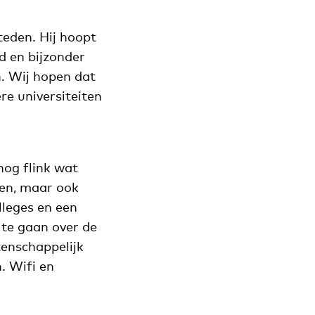
eden. Hij hoopt
d en bijzonder
. Wij hopen dat
re universiteiten
nog flink wat
den, maar ook
lleges en een
 te gaan over de
enschappelijk
. Wifi en