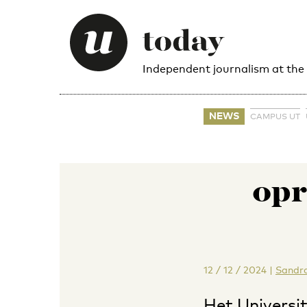
Independent journalism at the
NEWS
CAMPUS UT
opr
12 / 12 / 2024
|
Sandra
Het Universi