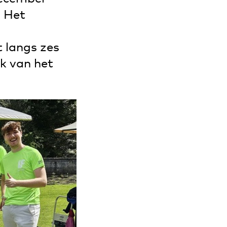
. Het
 langs zes
k van het