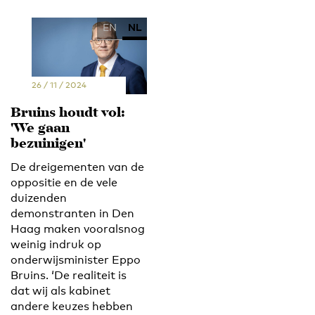
EN
NL
26 / 11 / 2024
Bruins houdt vol:
'We gaan
bezuinigen'
De dreigementen van de
oppositie en de vele
duizenden
demonstranten in Den
Haag maken vooralsnog
weinig indruk op
onderwijsminister Eppo
Bruins. ‘De realiteit is
dat wij als kabinet
andere keuzes hebben