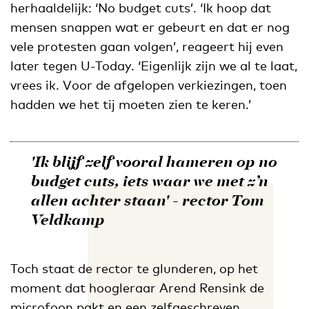
herhaaldelijk: ‘No budget cuts’. ‘Ik hoop dat
mensen snappen wat er gebeurt en dat er nog
vele protesten gaan volgen’, reageert hij even
later tegen U-Today. ‘Eigenlijk zijn we al te laat,
vrees ik. Voor de afgelopen verkiezingen, toen
hadden we het tij moeten zien te keren.’
'Ik blijf zelf vooral hameren op
no
budget cuts,
iets waar we met z’n
allen achter staan' - rector Tom
Veldkamp
Toch staat de rector te glunderen, op het
moment dat hoogleraar Arend Rensink de
microfoon pakt en een zelfgeschreven