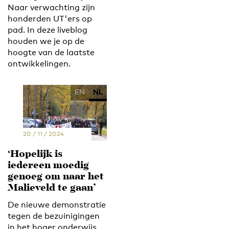
Naar verwachting zijn
honderden UT'ers op
pad. In deze liveblog
houden we je op de
hoogte van de laatste
ontwikkelingen.
EN
NL
20 / 11 / 2024
‘Hopelijk is
iedereen moedig
genoeg om naar het
Malieveld te gaan’
De nieuwe demonstratie
tegen de bezuinigingen
in het hoger onderwijs