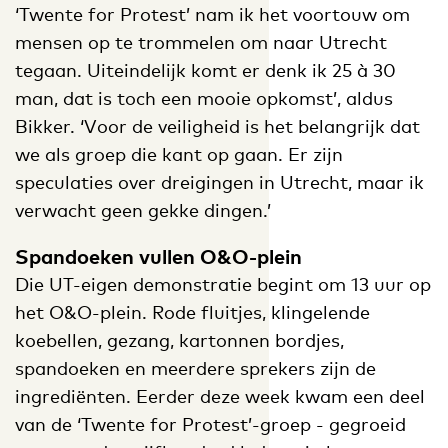
‘Twente for Protest’ nam ik het voortouw om
mensen op te trommelen om naar Utrecht
tegaan. Uiteindelijk komt er denk ik 25 à 30
man, dat is toch een mooie opkomst’, aldus
Bikker. ‘Voor de veiligheid is het belangrijk dat
we als groep die kant op gaan. Er zijn
speculaties over dreigingen in Utrecht, maar ik
verwacht geen gekke dingen.’
Spandoeken vullen O&O-plein
Die UT-eigen demonstratie begint om 13 uur op
het O&O-plein. Rode fluitjes, klingelende
koebellen, gezang, kartonnen bordjes,
spandoeken en meerdere sprekers zijn de
ingrediënten. Eerder deze week kwam een deel
van de ‘Twente for Protest’-groep - gegroeid