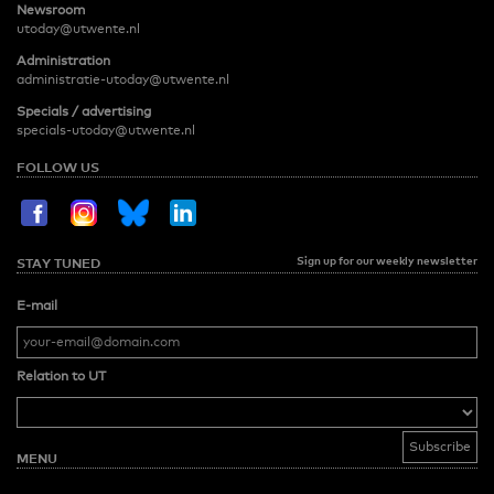
Newsroom
utoday@utwente.nl
Administration
administratie-utoday@utwente.nl
Specials / advertising
specials-utoday@utwente.nl
FOLLOW US
Sign up for our weekly newsletter
STAY TUNED
E-mail
Relation to UT
MENU