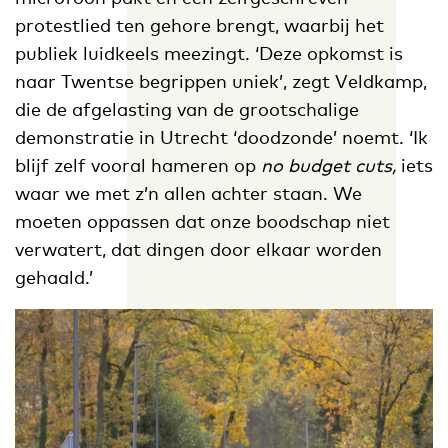
protestlied ten gehore brengt, waarbij het
publiek luidkeels meezingt. ‘Deze opkomst is
naar Twentse begrippen uniek’, zegt Veldkamp,
die de afgelasting van de grootschalige
demonstratie in Utrecht ‘doodzonde’ noemt. ‘Ik
blijf zelf vooral hameren op
no budget cuts,
iets
waar we met z’n allen achter staan. We
moeten oppassen dat onze boodschap niet
verwatert, dat dingen door elkaar worden
gehaald.’