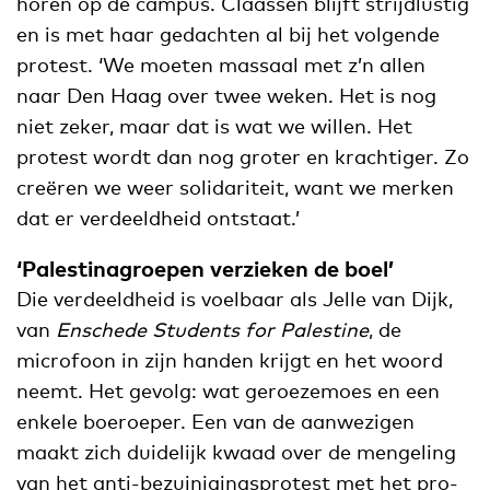
horen op de campus. Claassen blijft strijdlustig
en is met haar gedachten al bij het volgende
protest. ‘We moeten massaal met z’n allen
naar Den Haag over twee weken. Het is nog
niet zeker, maar dat is wat we willen. Het
protest wordt dan nog groter en krachtiger. Zo
creëren we weer solidariteit, want we merken
dat er verdeeldheid ontstaat.’
‘Palestinagroepen verzieken de boel’
Die verdeeldheid is voelbaar als Jelle van Dijk,
van
Enschede Students for Palestine
, de
microfoon in zijn handen krijgt en het woord
neemt. Het gevolg: wat geroezemoes en een
enkele boeroeper. Een van de aanwezigen
maakt zich duidelijk kwaad over de mengeling
van het anti-bezuinigingsprotest met het pro-