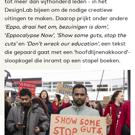
tot meer dan vijfhonderd leden - in het
DesignLab bijeen om de nodige creatieve
uitingen te maken. Daarop prijkt onder andere
‘Eppo, draai het om, bezuinigen is dom’,
‘
Eppocalypse Now’
,
‘Show some guts, stop the
cuts’
en
‘Don’t wreck our education’
, een tekst
die gepaard gaat met een ‘hoofdlijnenakkoord’-
sloopkogel die inramt op een stapel boeken.