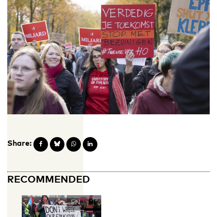
Share:
RECOMMENDED
EN
NL