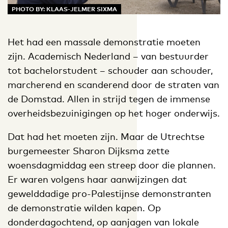
PHOTO BY: KLAAS-JELMER SIXMA
Het had een massale demonstratie moeten
zijn. Academisch Nederland – van bestuurder
tot bachelorstudent – schouder aan schouder,
marcherend en scanderend door de straten van
de Domstad. Allen in strijd tegen de immense
overheidsbezuinigingen op het hoger onderwijs.
Dat had het moeten zijn. Maar de Utrechtse
burgemeester Sharon Dijksma zette
woensdagmiddag een streep door die plannen.
Er waren volgens haar aanwijzingen dat
gewelddadige pro-Palestijnse demonstranten
de demonstratie wilden kapen. Op
donderdagochtend, op aanjagen van lokale