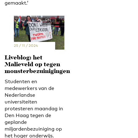
gemaakt.’
EN
NL
25 / 11 / 2024
Liveblog: het
Malieveld op tegen
monsterbezuinigingen
Studenten en
medewerkers van de
Nederlandse
universiteiten
protesteren maandag in
Den Haag tegen de
geplande
miljardenbezuiniging op
het hoger onderwijs.