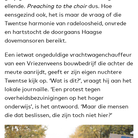
ellende.
Preaching to the choir
dus. Hoe
eensgezind ook, het is maar de vraag of die
Twentse harmonie van radeloosheid, onvrede
en hartstocht de doorgaans Haagse
dovemansoren bereikt.
Een ietwat ongeduldige vrachtwagenchauffeur
van een Vriezenveens bouwbedrijf die achter de
meute aanrijdt, geeft er zijn eigen nuchtere
Twentse kijk op. ‘Wat is dit?’, vraagt hij aan het
lokale journaille. ‘Een protest tegen
overheidsbezuinigingen op het hoger
onderwijs’, is het antwoord. ‘Maar die mensen
die dat beslissen, die zijn toch niet hier?’