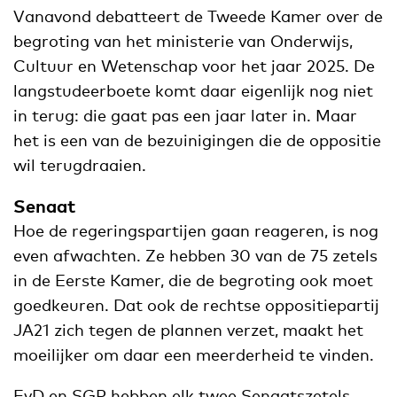
Vanavond debatteert de Tweede Kamer over de
begroting van het ministerie van Onderwijs,
Cultuur en Wetenschap voor het jaar 2025. De
langstudeerboete komt daar eigenlijk nog niet
in terug: die gaat pas een jaar later in. Maar
het is een van de bezuinigingen die de oppositie
wil terugdraaien.
Senaat
Hoe de regeringspartijen gaan reageren, is nog
even afwachten. Ze hebben 30 van de 75 zetels
in de Eerste Kamer, die de begroting ook moet
goedkeuren. Dat ook de rechtse oppositiepartij
JA21 zich tegen de plannen verzet, maakt het
moeilijker om daar een meerderheid te vinden.
FvD en SGP hebben elk twee Senaatszetels,