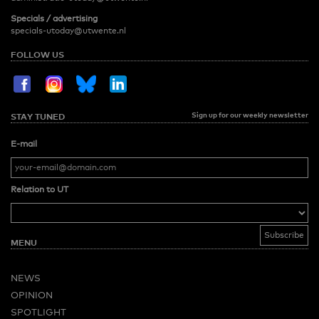
Specials / advertising
specials-utoday@utwente.nl
FOLLOW US
Sign up for our weekly newsletter
STAY TUNED
E-mail
Relation to UT
MENU
NEWS
OPINION
SPOTLIGHT