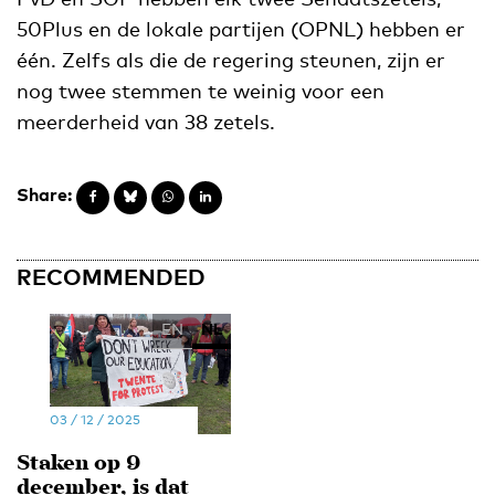
50Plus en de lokale partijen (OPNL) hebben er
één. Zelfs als die de regering steunen, zijn er
nog twee stemmen te weinig voor een
meerderheid van 38 zetels.
Share:
RECOMMENDED
EN
NL
03 / 12 / 2025
Staken op 9
december, is dat