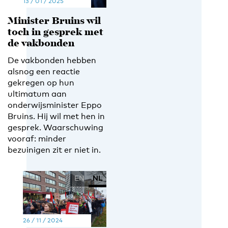
13 / 01 / 2025
Minister Bruins wil
toch in gesprek met
de vakbonden
De vakbonden hebben
alsnog een reactie
gekregen op hun
ultimatum aan
onderwijsminister Eppo
Bruins. Hij wil met hen in
gesprek. Waarschuwing
vooraf: minder
bezuinigen zit er niet in.
EN
NL
26 / 11 / 2024