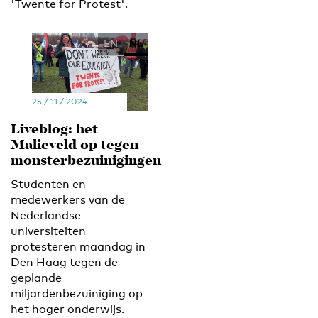
'Twente for Protest'.
EN
NL
25 / 11 / 2024
Liveblog: het
Malieveld op tegen
monsterbezuinigingen
Studenten en
medewerkers van de
Nederlandse
universiteiten
protesteren maandag in
Den Haag tegen de
geplande
miljardenbezuiniging op
het hoger onderwijs.