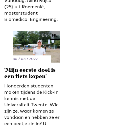
Vandaag: Alina Rajcu
(25) uit Roemenië,
masterstudent
Biomedical Engineering.
EN
NL
30 / 08 / 2022
'Mijn eerste doel is
een fiets kopen'
Honderden studenten
maken tijdens de Kick-In
kennis met de
Universiteit Twente. Wie
zijn ze, waar komen ze
vandaan en hebben ze er
een beetje zin in? U-