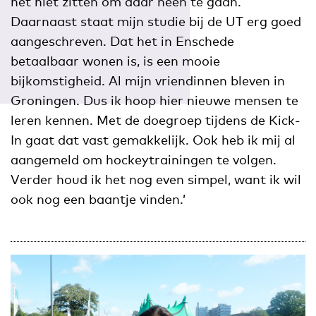
het niet zitten om daar heen te gaan.
Daarnaast staat mijn studie bij de UT erg goed
aangeschreven. Dat het in Enschede
betaalbaar wonen is, is een mooie
bijkomstigheid. Al mijn vriendinnen bleven in
Groningen. Dus ik hoop hier nieuwe mensen te
leren kennen. Met de doegroep tijdens de Kick-
In gaat dat vast gemakkelijk. Ook heb ik mij al
aangemeld om hockeytrainingen te volgen.
Verder houd ik het nog even simpel, want ik wil
ook nog een baantje vinden.’