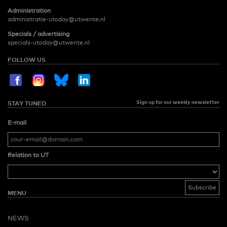
Administration
administratie-utoday@utwente.nl
Specials / advertising
specials-utoday@utwente.nl
FOLLOW US
Sign up for our weekly newsletter
STAY TUNED
E-mail
Relation to UT
MENU
NEWS