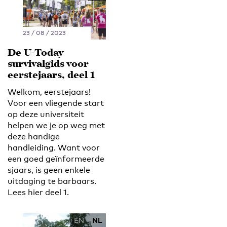
23 / 08 / 2023
De U-Today
survivalgids voor
eerstejaars, deel 1
Welkom, eerstejaars!
Voor een vliegende start
op deze universiteit
helpen we je op weg met
deze handige
handleiding. Want voor
een goed geïnformeerde
sjaars, is geen enkele
uitdaging te barbaars.
Lees hier deel 1.
EN
NL