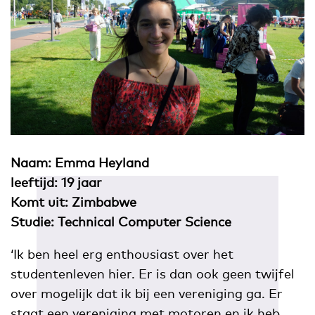
Naam: Emma Heyland
leeftijd: 19 jaar
Komt uit: Zimbabwe
Studie: Technical Computer Science
‘Ik ben heel erg enthousiast over het
studentenleven hier. Er is dan ook geen twijfel
over mogelijk dat ik bij een vereniging ga. Er
staat een vereniging met motoren en ik heb