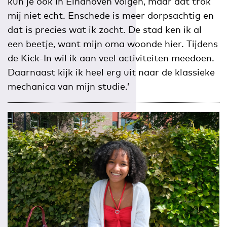
kun je ook in Eindhoven volgen, maar dat trok
mij niet echt. Enschede is meer dorpsachtig en
dat is precies wat ik zocht. De stad ken ik al
een beetje, want mijn oma woonde hier. Tijdens
de Kick-In wil ik aan veel activiteiten meedoen.
Daarnaast kijk ik heel erg uit naar de klassieke
mechanica van mijn studie.’