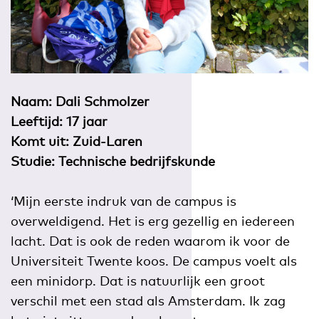
Naam: Dali Schmolzer
Leeftijd: 17 jaar
Komt uit: Zuid-Laren
Studie: Technische bedrijfskunde
‘Mijn eerste indruk van de campus is
overweldigend. Het is erg gezellig en iedereen
lacht. Dat is ook de reden waarom ik voor de
Universiteit Twente koos. De campus voelt als
een minidorp. Dat is natuurlijk een groot
verschil met een stad als Amsterdam. Ik zag