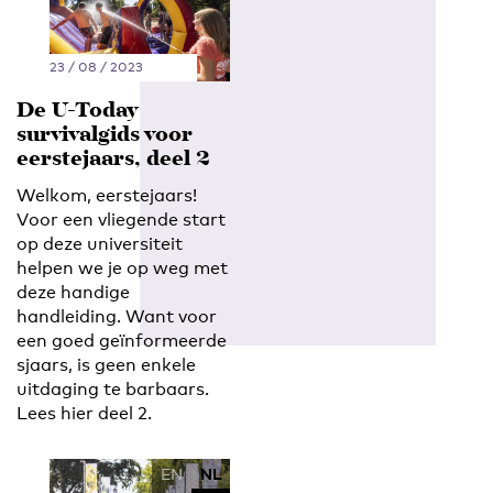
23 / 08 / 2023
De U-Today
survivalgids voor
eerstejaars, deel 2
Welkom, eerstejaars!
Voor een vliegende start
op deze universiteit
helpen we je op weg met
deze handige
handleiding. Want voor
een goed geïnformeerde
sjaars, is geen enkele
uitdaging te barbaars.
Lees hier deel 2.
EN
NL