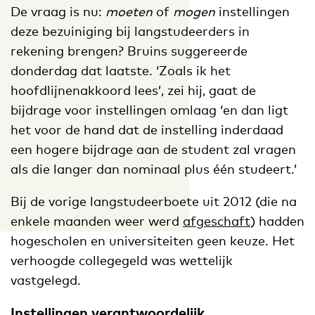
De vraag is nu:
moeten
of
mogen
instellingen
deze bezuiniging bij langstudeerders in
rekening brengen? Bruins suggereerde
donderdag dat laatste. ‘Zoals ik het
hoofdlijnenakkoord lees’, zei hij, gaat de
bijdrage voor instellingen omlaag ‘en dan ligt
het voor de hand dat de instelling inderdaad
een hogere bijdrage aan de student zal vragen
als die langer dan nominaal plus één studeert.’
Bij de vorige langstudeerboete uit 2012 (die na
enkele maanden weer werd
afgeschaft
) hadden
hogescholen en universiteiten geen keuze. Het
verhoogde collegegeld was wettelijk
vastgelegd.
Instellingen verantwoordelijk