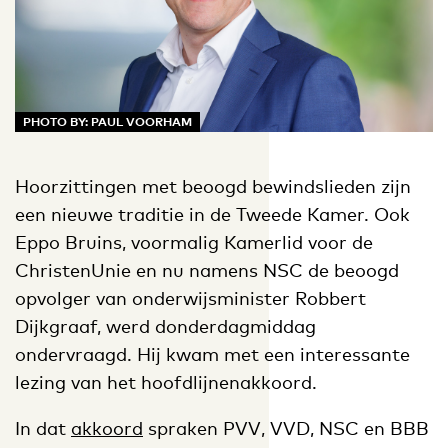
PHOTO BY: PAUL VOORHAM
Hoorzittingen met beoogd bewindslieden zijn
een nieuwe traditie in de Tweede Kamer. Ook
Eppo Bruins, voormalig Kamerlid voor de
ChristenUnie en nu namens NSC de beoogd
opvolger van onderwijsminister Robbert
Dijkgraaf, werd donderdagmiddag
ondervraagd. Hij kwam met een interessante
lezing van het hoofdlijnenakkoord.
In dat
akkoord
spraken PVV, VVD, NSC en BBB