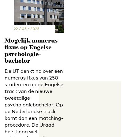
EN
NL
22 / 05 / 2025
Mogelijk numerus
fixus op Engelse
psychologie-
bachelor
De UT denkt na over een
numerus fixus van 250
studenten op de Engelse
track van de nieuwe
tweetalige
psychologiebachelor. Op
de Nederlandse track
komt dan een matching-
procedure. De Uraad
heeft nog wel