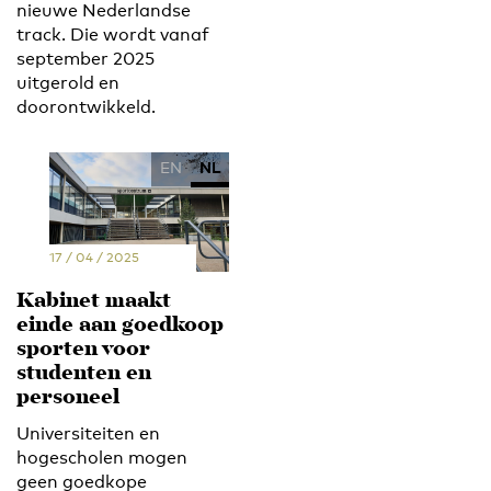
nieuwe Nederlandse
track. Die wordt vanaf
september 2025
uitgerold en
doorontwikkeld.
EN
NL
17 / 04 / 2025
Kabinet maakt
einde aan goedkoop
sporten voor
studenten en
personeel
Universiteiten en
hogescholen mogen
geen goedkope