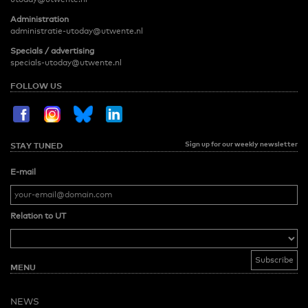
Administration
administratie-utoday@utwente.nl
Specials / advertising
specials-utoday@utwente.nl
FOLLOW US
Sign up for our weekly newsletter
STAY TUNED
E-mail
Relation to UT
MENU
NEWS