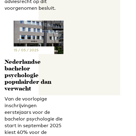
adviesrecht op dit
voorgenomen besluit.
EN
NL
15 / 05 / 2025
Nederlandse
bachelor
psychologie
populairder dan
verwacht
Van de voorlopige
inschrijvingen
eerstejaars voor de
bachelor psychologie die
start in september 2025
kiest 40% voor de