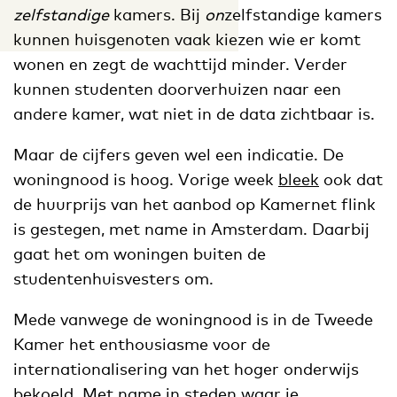
zelfstandige
kamers. Bij
on
zelfstandige kamers
kunnen huisgenoten vaak kiezen wie er komt
wonen en zegt de wachttijd minder. Verder
kunnen studenten doorverhuizen naar een
andere kamer, wat niet in de data zichtbaar is.
Maar de cijfers geven wel een indicatie. De
woningnood is hoog. Vorige week
bleek
ook dat
de huurprijs van het aanbod op Kamernet flink
is gestegen, met name in Amsterdam. Daarbij
gaat het om woningen buiten de
studentenhuisvesters om.
Mede vanwege de woningnood is in de Tweede
Kamer het enthousiasme voor de
internationalisering van het hoger onderwijs
bekoeld. Met name in steden waar je