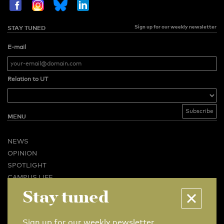
Sign up for our weekly newsletter
STAY TUNED
E-mail
Relation to UT
MENU
NEWS
OPINION
SPOTLIGHT
CAMPUS LIFE
VIDEO
Stay tuned
MAGAZINES
BUSINESS & CAREER
Sign up for our weekly newsletter.