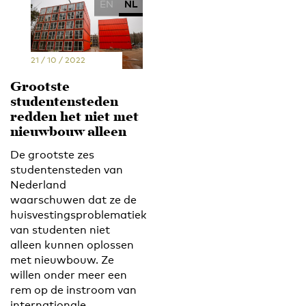
EN
NL
21 / 10 / 2022
Grootste
studentensteden
redden het niet met
nieuwbouw alleen
De grootste zes
studentensteden van
Nederland
waarschuwen dat ze de
huisvestingsproblematiek
van studenten niet
alleen kunnen oplossen
met nieuwbouw. Ze
willen onder meer een
rem op de instroom van
internationale