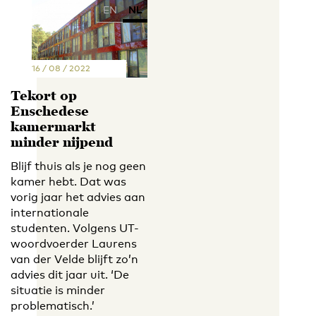
EN
NL
16 / 08 / 2022
Tekort op
Enschedese
kamermarkt
minder nijpend
Blijf thuis als je nog geen
kamer hebt. Dat was
vorig jaar het advies aan
internationale
studenten. Volgens UT-
woordvoerder Laurens
van der Velde blijft zo’n
advies dit jaar uit. ‘De
situatie is minder
problematisch.’