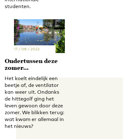
studenten.
EN
NL
17 / 08 / 2022
Ondertussen deze
zomer…
Het koelt eindelijk een
beetje af, de ventilator
kan weer uit. Ondanks
de hittegolf ging het
leven gewoon door deze
zomer. We blikken terug:
wat kwam er allemaal in
het nieuws?