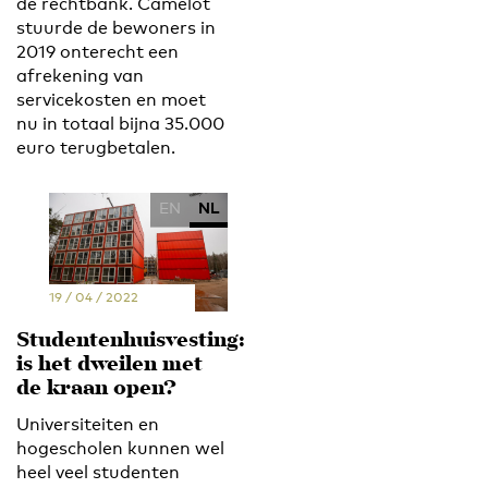
de rechtbank. Camelot
stuurde de bewoners in
2019 onterecht een
afrekening van
servicekosten en moet
nu in totaal bijna 35.000
euro terugbetalen.
EN
NL
19 / 04 / 2022
Studentenhuisvesting:
is het dweilen met
de kraan open?
Universiteiten en
hogescholen kunnen wel
heel veel studenten