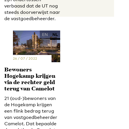
verbaasd dat de UT nog
steeds doorverwijst naar
de vastgoedbeheerder.
EN
NL
26 / 07 / 2022
Bewoners
Hogekamp krijgen
via de rechter geld
terug van Camelot
21 (oud-)bewoners van
de Hogekamp krijgen
een flink bedrag terug
van vastgoedbeheerder
Camelot. Dat bepaalde