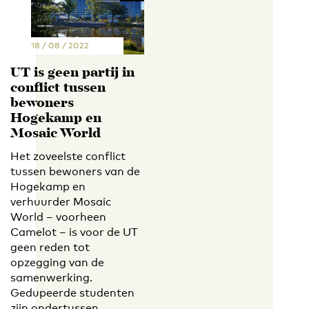
18 / 08 / 2022
UT is geen partij in
conflict tussen
bewoners
Hogekamp en
Mosaic World
Het zoveelste conflict
tussen bewoners van de
Hogekamp en
verhuurder Mosaic
World – voorheen
Camelot – is voor de UT
geen reden tot
opzegging van de
samenwerking.
Gedupeerde studenten
zijn ondertussen