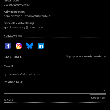
Newsroom
utoday@utwente.nl
Administration
administratie-utoday@utwente.nl
Specials / advertising
specials-utoday@utwente.nl
FOLLOW US
Sign up for our weekly newsletter
STAY TUNED
E-mail
Relation to UT
MENU