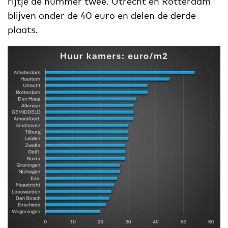
rijtje de nummer twee. Utrecht en Rotterdam
blijven onder de 40 euro en delen de derde
plaats.