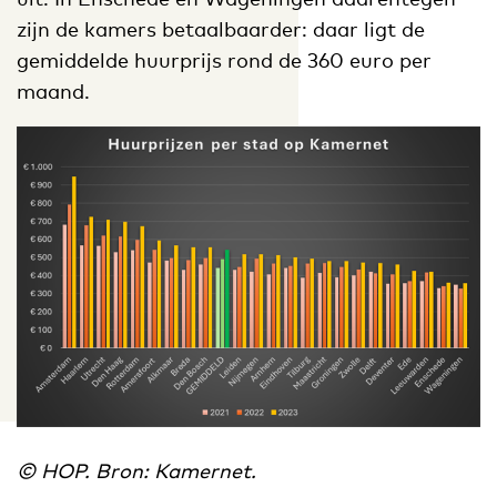
zijn de kamers betaalbaarder: daar ligt de
gemiddelde huurprijs rond de 360 euro per
maand.
© HOP. Bron: Kamernet.