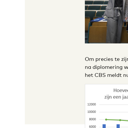
Om precies te zij
na diplomering w
het CBS meldt nu