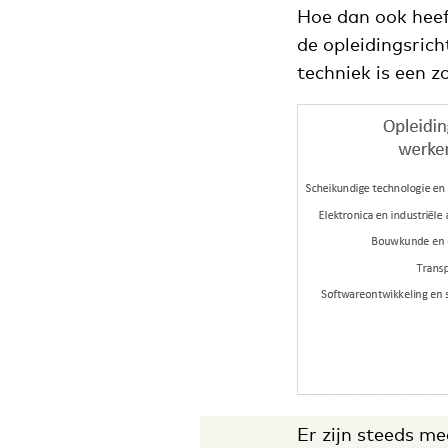
Hoe dan ook heeft
de opleidingsrich
techniek is een z
Er zijn steeds m