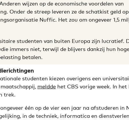
n. Anderen wijzen op de economische voordelen van
ing. Onder de streep leveren ze de schatkist geld op
ingsorganisatie Nuffic. Het zou om ongeveer 1,5 mil
taire studenten van buiten Europa zijn lucratief. 
die immers niet, terwijl de blijvers dankzij hun hog
elasting betalen.
dierichtingen
tionale studenten kiezen overigens een universitai
 maatschappij,
meldde
het CBS vorige week. In het 
n trek.
s ongeveer één op de vier een jaar na afstuderen in
gelijking, in de techniek, informatica en dienstverlen