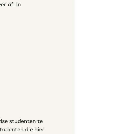
r af. In
dse studenten te
tudenten die hier