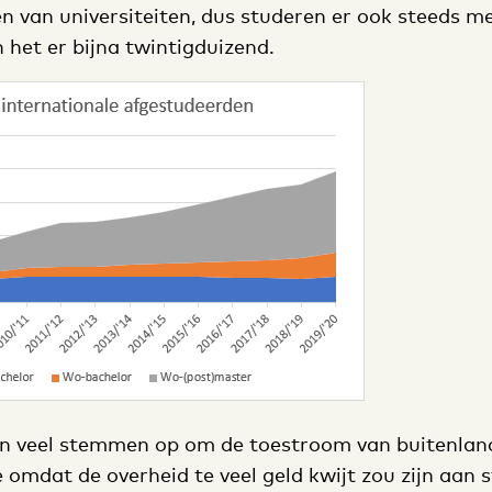
 van universiteiten, dus studeren er ook steeds mee
het er bijna twintigduizend.
aan veel stemmen op om de toestroom van buitenlan
omdat de overheid te veel geld kwijt zou zijn aan s