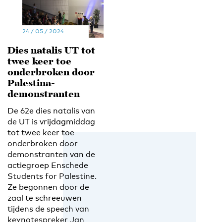
24 / 05 / 2024
Dies natalis UT tot
twee keer toe
onderbroken door
Palestina-
demonstranten
De 62e dies natalis van
de UT is vrijdagmiddag
tot twee keer toe
onderbroken door
demonstranten van de
actiegroep Enschede
Students for Palestine.
Ze begonnen door de
zaal te schreeuwen
tijdens de speech van
keynotespreker Jan