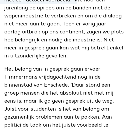
jarenlang de oproep om de banden met de
wapenindustrie te verbreken en om die dialoog
niet meer aan te gaan. Toen er vorig jaar
oorlog uitbrak op ons continent, zagen we plots
hoe belangrijk en nodig die industrie is. Niet
meer in gesprek gaan kan wat mij betreft enkel
in uitzonderlijke gevallen.’
Het belang van in gesprek gaan ervoer
Timmermans vrijdagochtend nog in de
binnenstad van Enschede. ‘Daar stond een
groep mensen die het absoluut niet met mij
eens is, maar ik ga geen gesprek uit de weg.
Juist voor studenten is het van belang om
gezamenlijk problemen aan te pakken. Aan
politici de taak om het juiste voorbeeld te