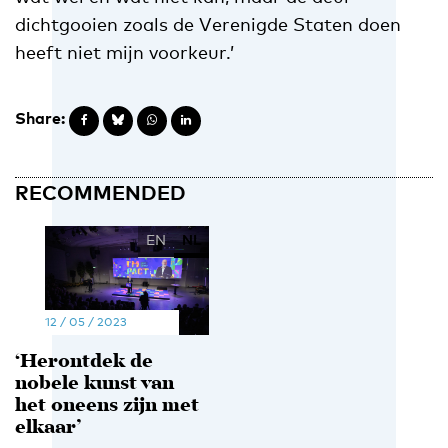
dichtgooien zoals de Verenigde Staten doen
heeft niet mijn voorkeur.’
Share:
RECOMMENDED
EN
NL
12 / 05 / 2023
‘Herontdek de
nobele kunst van
het oneens zijn met
elkaar’