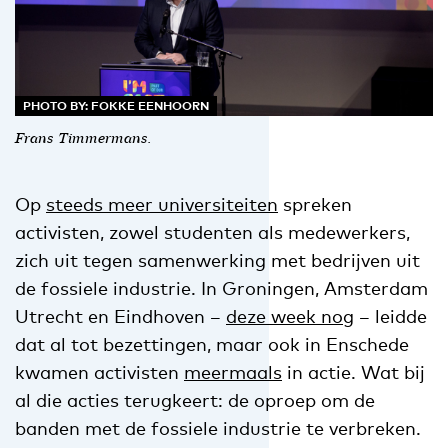
PHOTO BY: FOKKE EENHOORN
Frans Timmermans.
Op
steeds meer universiteiten
spreken
activisten, zowel studenten als medewerkers,
zich uit tegen samenwerking met bedrijven uit
de fossiele industrie. In Groningen, Amsterdam
Utrecht en Eindhoven –
deze week nog
– leidde
dat al tot bezettingen, maar ook in Enschede
kwamen activisten
meermaals
in actie. Wat bij
al die acties terugkeert: de oproep om de
banden met de fossiele industrie te verbreken.