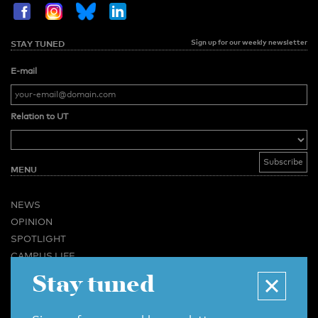
Sign up for our weekly newsletter
STAY TUNED
E-mail
Relation to UT
MENU
NEWS
OPINION
SPOTLIGHT
CAMPUS LIFE
VIDEO
Stay tuned
MAGAZINES
BUSINESS & CAREER