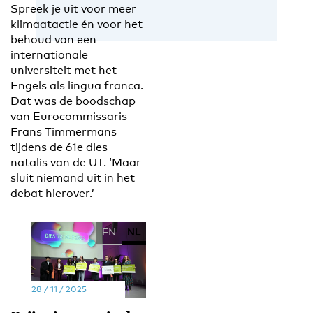
Spreek je uit voor meer
klimaatactie én voor het
behoud van een
internationale
universiteit met het
Engels als lingua franca.
Dat was de boodschap
van Eurocommissaris
Frans Timmermans
tijdens de 61e dies
natalis van de UT. ‘Maar
sluit niemand uit in het
debat hierover.’
EN
NL
28 / 11 / 2025