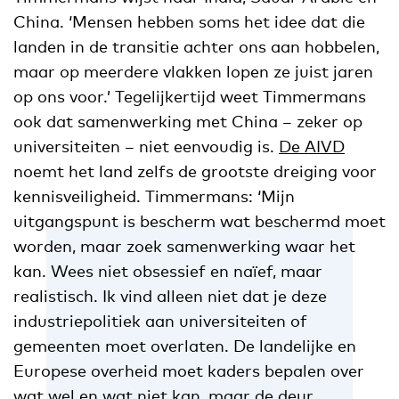
China. ‘Mensen hebben soms het idee dat die
landen in de transitie achter ons aan hobbelen,
maar op meerdere vlakken lopen ze juist jaren
op ons voor.’ Tegelijkertijd weet Timmermans
ook dat samenwerking met China – zeker op
universiteiten – niet eenvoudig is.
De AIVD
noemt het land zelfs de grootste dreiging voor
kennisveiligheid. Timmermans: ‘Mijn
uitgangspunt is bescherm wat beschermd moet
worden, maar zoek samenwerking waar het
kan. Wees niet obsessief en naïef, maar
realistisch. Ik vind alleen niet dat je deze
industriepolitiek aan universiteiten of
gemeenten moet overlaten. De landelijke en
Europese overheid moet kaders bepalen over
wat wel en wat niet kan, maar de deur