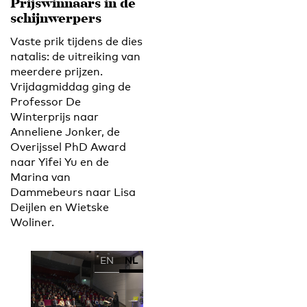
Prijswinnaars in de
schijnwerpers
Vaste prik tijdens de dies
natalis: de uitreiking van
meerdere prijzen.
Vrijdagmiddag ging de
Professor De
Winterprijs naar
Anneliene Jonker, de
Overijssel PhD Award
naar Yifei Yu en de
Marina van
Dammebeurs naar Lisa
Deijlen en Wietske
Woliner.
EN
NL