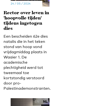
24 / 05 / 2024
Rector over leven in
'hoopvolle tijden'
tijdens ingetogen
dies
Een bescheiden 62e dies
natalis die in het teken
stond van hoop vond
vrijdagmiddag plaats in
Waaier 1. De
academische
plechtigheid werd tot
tweemaal toe
kortstondig verstoord
door pro-
Palestinademonstranten.
EN
NL