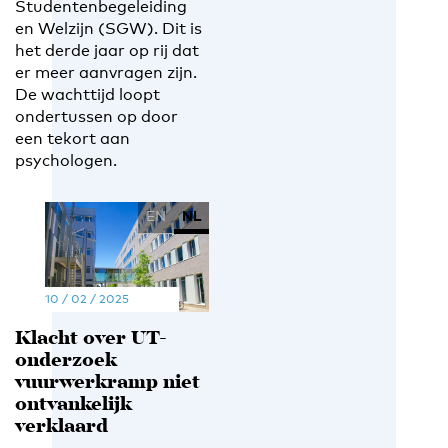
Studentenbegeleiding
en Welzijn (SGW). Dit is
het derde jaar op rij dat
er meer aanvragen zijn.
De wachttijd loopt
ondertussen op door
een tekort aan
psychologen.
EN
NL
10 / 02 / 2025
Klacht over UT-
onderzoek
vuurwerkramp niet
ontvankelijk
verklaard