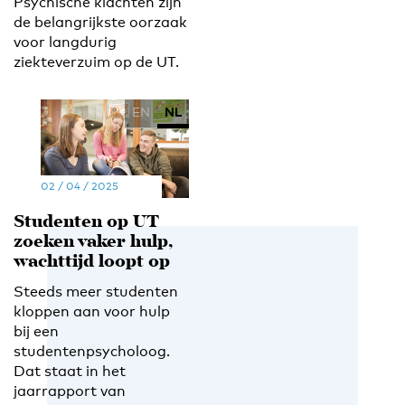
Psychische klachten zijn
de belangrijkste oorzaak
voor langdurig
ziekteverzuim op de UT.
EN
NL
02 / 04 / 2025
Studenten op UT
zoeken vaker hulp,
wachttijd loopt op
Steeds meer studenten
kloppen aan voor hulp
bij een
studentenpsycholoog.
Dat staat in het
jaarrapport van