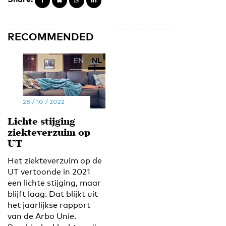
RECOMMENDED
EN
NL
28 / 10 / 2022
Lichte stijging
ziekteverzuim op
UT
Het ziekteverzuim op de
UT vertoonde in 2021
een lichte stijging, maar
blijft laag. Dat blijkt uit
het jaarlijkse rapport
van de Arbo Unie.