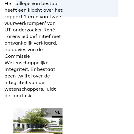
Het college van bestuur
heeft een klacht over het
rapport ‘Leren van twee
vuurwerkrampen’ van
UT-onderzoeker René
Torenvlied definitief niet
ontvankelijk verklaard,
na advies van de
Commissie
Wetenschappelijke
Integriteit. Er bestaat
geen twijfel over de
integriteit van de
wetenschappers, luidt
de conclusie.
EN
NL