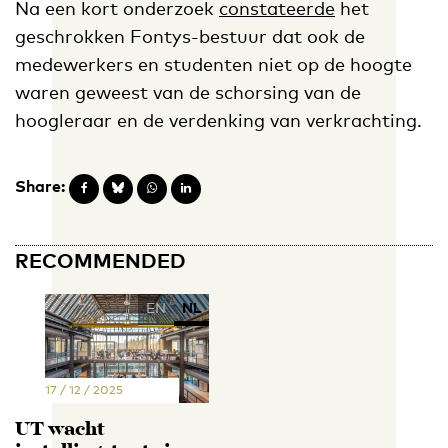
Na een kort onderzoek
constateerde
het
geschrokken Fontys-bestuur dat ook de
medewerkers en studenten niet op de hoogte
waren geweest van de schorsing van de
hoogleraar en de verdenking van verkrachting.
Share:
RECOMMENDED
EN
NL
17 / 12 / 2025
UT wacht