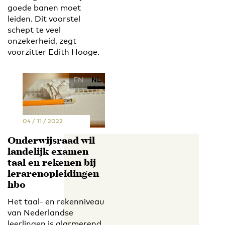
goede banen moet
leiden. Dit voorstel
schept te veel
onzekerheid, zegt
voorzitter Edith Hooge.
EN
NL
04 / 11 / 2022
Onderwijsraad wil
landelijk examen
taal en rekenen bij
lerarenopleidingen
hbo
Het taal- en rekenniveau
van Nederlandse
leerlingen is alarmerend