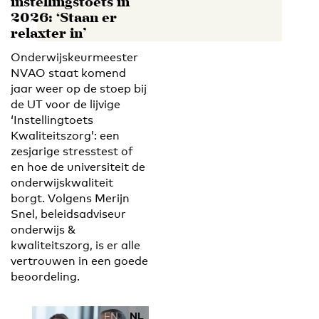
instellingstoets in
2026: ‘Staan er
relaxter in’
Onderwijskeurmeester
NVAO staat komend
jaar weer op de stoep bij
de UT voor de lijvige
‘Instellingtoets
Kwaliteitszorg’: een
zesjarige stresstest of
en hoe de universiteit de
onderwijskwaliteit
borgt. Volgens Merijn
Snel, beleidsadviseur
onderwijs &
kwaliteitszorg, is er alle
vertrouwen in een goede
beoordeling.
EN
NL