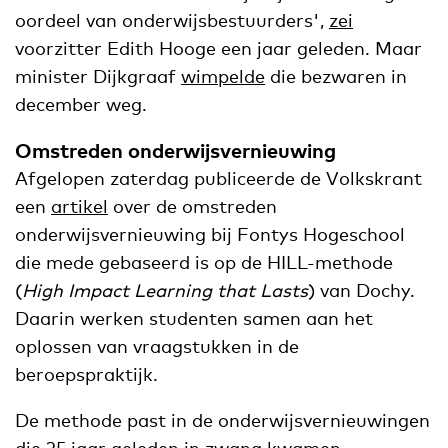
oordeel van onderwijsbestuurders',
zei
voorzitter Edith Hooge een jaar geleden. Maar
minister Dijkgraaf
wimpelde
die bezwaren in
december weg.
Omstreden onderwijsvernieuwing
Afgelopen zaterdag publiceerde de Volkskrant
een
artikel
over de omstreden
onderwijsvernieuwing bij Fontys Hogeschool
die mede gebaseerd is op de HILL-methode
(
High Impact Learning that Lasts
) van Dochy.
Daarin werken studenten samen aan het
oplossen van vraagstukken in de
beroepspraktijk.
De methode past in de onderwijsvernieuwingen
die 25 jaar geleden in zwang kwamen.