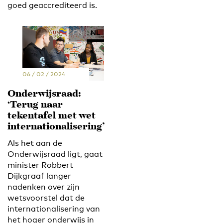
goed geaccrediteerd is.
EN
NL
06 / 02 / 2024
Onderwijsraad:
‘Terug naar
tekentafel met wet
internationalisering’
Als het aan de
Onderwijsraad ligt, gaat
minister Robbert
Dijkgraaf langer
nadenken over zijn
wetsvoorstel dat de
internationalisering van
het hoger onderwijs in