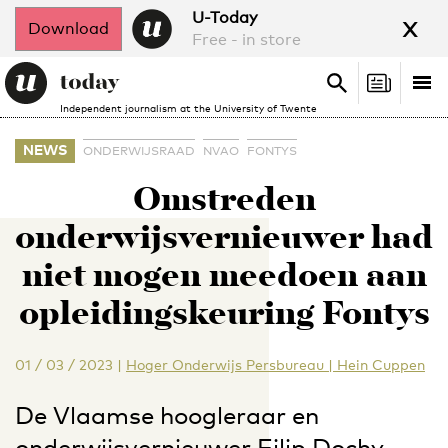
x
U-Today
Download
Free - in store
Search
Tog
Search
Independent journalism at the University of Twente
nav
NEWS
ONDERWIJSRAAD
NVAO
FONTYS
Omstreden
onderwijsvernieuwer had
niet mogen meedoen aan
opleidingskeuring Fontys
01 / 03 / 2023
|
Hoger Onderwijs Persbureau | Hein Cuppen
De Vlaamse hoogleraar en
onderwijsvernieuwer Filip Dochy