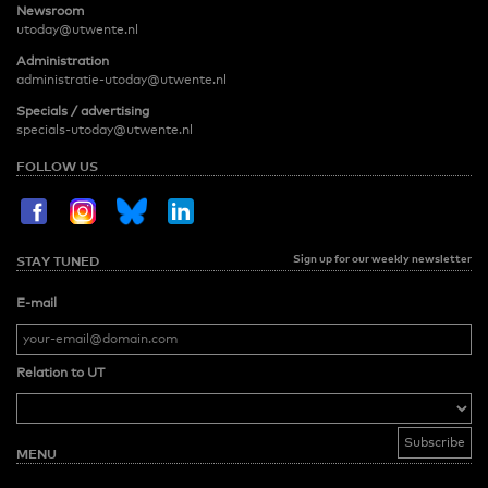
Newsroom
utoday@utwente.nl
Administration
administratie-utoday@utwente.nl
Specials / advertising
specials-utoday@utwente.nl
FOLLOW US
Sign up for our weekly newsletter
STAY TUNED
E-mail
Relation to UT
MENU