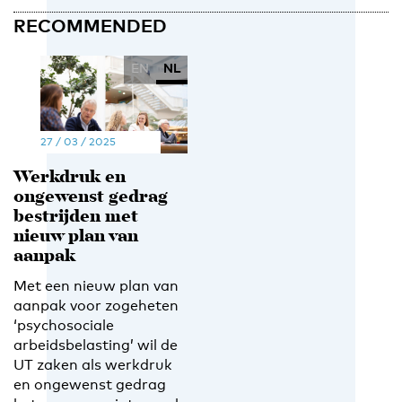
RECOMMENDED
EN
NL
27 / 03 / 2025
Werkdruk en
ongewenst gedrag
bestrijden met
nieuw plan van
aanpak
Met een nieuw plan van
aanpak voor zogeheten
‘psychosociale
arbeidsbelasting’ wil de
UT zaken als werkdruk
en ongewenst gedrag