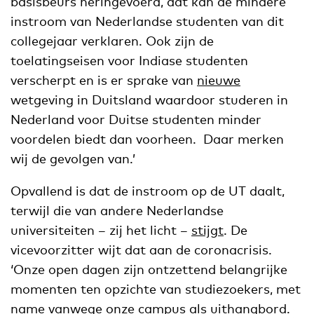
basisbeurs heringevoerd, dat kan de mindere
instroom van Nederlandse studenten van dit
collegejaar verklaren. Ook zijn de
toelatingseisen voor Indiase studenten
verscherpt en is er sprake van
nieuwe
wetgeving in Duitsland waardoor studeren in
Nederland voor Duitse studenten minder
voordelen biedt dan voorheen. Daar merken
wij de gevolgen van.’
Opvallend is dat de instroom op de UT daalt,
terwijl die van andere Nederlandse
universiteiten – zij het licht –
stijgt
. De
vicevoorzitter wijt dat aan de coronacrisis.
‘Onze open dagen zijn ontzettend belangrijke
momenten ten opzichte van studiezoekers, met
name vanwege onze campus als uithangbord.