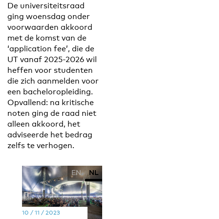
De universiteitsraad
ging woensdag onder
voorwaarden akkoord
met de komst van de
‘application fee’, die de
UT vanaf 2025-2026 wil
heffen voor studenten
die zich aanmelden voor
een bacheloropleiding.
Opvallend: na kritische
noten ging de raad niet
alleen akkoord, het
adviseerde het bedrag
zelfs te verhogen.
EN
NL
10 / 11 / 2023