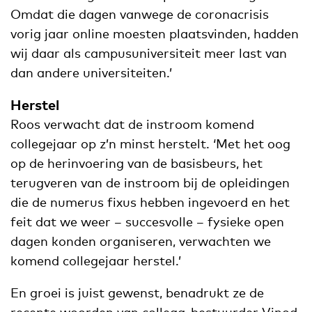
Omdat die dagen vanwege de coronacrisis
vorig jaar online moesten plaatsvinden, hadden
wij daar als campusuniversiteit meer last van
dan andere universiteiten.’
Herstel
Roos verwacht dat de instroom komend
collegejaar op z’n minst herstelt. ‘Met het oog
op de herinvoering van de basisbeurs, het
terugveren van de instroom bij de opleidingen
die de numerus fixus hebben ingevoerd en het
feit dat we weer – succesvolle – fysieke open
dagen konden organiseren, verwachten we
komend collegejaar herstel.’
En groei is juist gewenst, benadrukt ze de
recente woorden
van collega-bestuurder Vinod