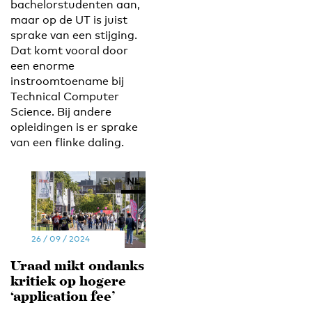
bachelorstudenten aan,
maar op de UT is juist
sprake van een stijging.
Dat komt vooral door
een enorme
instroomtoename bij
Technical Computer
Science. Bij andere
opleidingen is er sprake
van een flinke daling.
EN
NL
26 / 09 / 2024
Uraad mikt ondanks
kritiek op hogere
‘application fee’