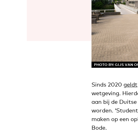
PHOTO BY: GIJS VAN
Sinds 2020
geldt
wetgeving. Hierd
aan bij de Duitse
worden. ‘Studen
maken op een opl
Bode.