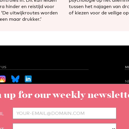
ntroles in. Dit kan leiden
psychologie op het dilemm
ra hinder en reistijd voor
tussen het najagen van d
. ‘De uitwijkroutes worden
of kiezen voor de veilige op
leen maar drukker.’
 US
M
N
O
 up for our weekly newslett
Sign up for our weekly newsletter
NED
S
C
V
to UT
IL