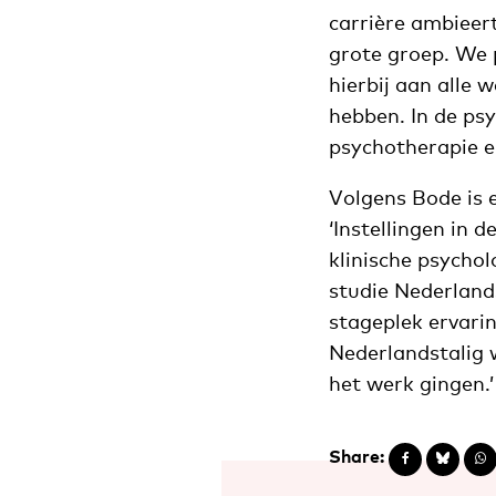
carrière ambieert
grote groep. We 
hierbij aan alle
hebben. In de ps
psychotherapie e
Volgens Bode is 
‘Instellingen in 
klinische psycho
studie Nederlands
stageplek ervari
Nederlandstalig 
het werk gingen.’
Share: