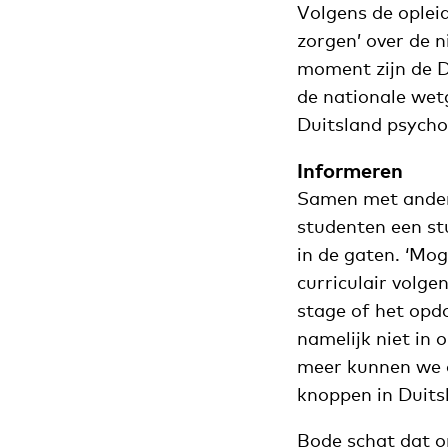
Volgens de opleid
zorgen’ over de n
moment zijn de Du
de nationale wetg
Duitsland psycho
Informeren
Samen met andere
studenten een st
in de gaten. ‘Mo
curriculair volge
stage of het opd
namelijk niet in
meer kunnen we o
knoppen in Duitsl
Bode schat dat o