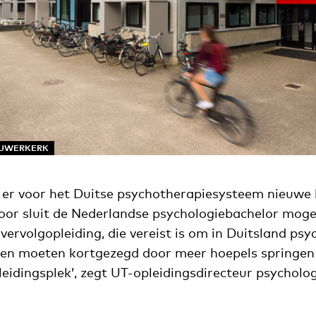
 OUWERKERK
er voor het Duitse psychotherapiesysteem nieuwe l
oor sluit de Nederlandse psychologiebachelor mogel
 vervolgopleiding, die vereist is om in Duitsland ps
ten moeten kortgezegd door meer hoepels springen
eidingsplek’, zegt UT-opleidingsdirecteur psycholog