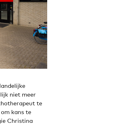
andelijke
ijk niet meer
ychotherapeut te
 om kans te
ie Christina