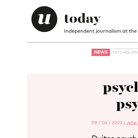
Independent journalism at the
NEWS
PSYCHOLOGI
psyc
ps
09 / 06 / 2022
|
Jelle