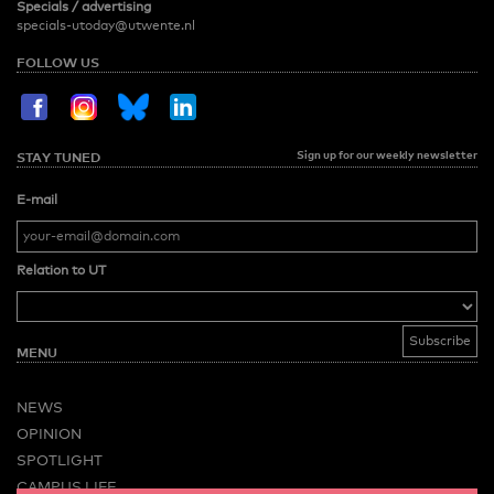
Specials / advertising
specials-utoday@utwente.nl
FOLLOW US
Sign up for our weekly newsletter
STAY TUNED
E-mail
Relation to UT
MENU
NEWS
OPINION
SPOTLIGHT
CAMPUS LIFE