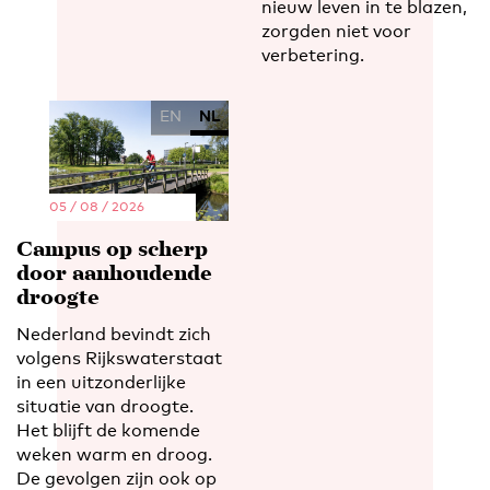
nieuw leven in te blazen,
zorgden niet voor
verbetering.
EN
NL
05 / 08 / 2026
Campus op scherp
door aanhoudende
droogte
Nederland bevindt zich
volgens Rijkswaterstaat
in een uitzonderlijke
situatie van droogte.
Het blijft de komende
weken warm en droog.
De gevolgen zijn ook op