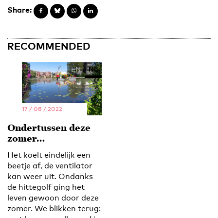
Share:
RECOMMENDED
EN
NL
17 / 08 / 2022
Ondertussen deze
zomer…
Het koelt eindelijk een
beetje af, de ventilator
kan weer uit. Ondanks
de hittegolf ging het
leven gewoon door deze
zomer. We blikken terug: