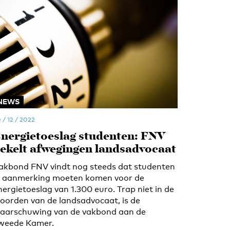
NEWS
 / 12 / 2022
nergietoeslag studenten: FNV
ekelt afwegingen landsadvocaat
akbond FNV vindt nog steeds dat studenten
n aanmerking moeten komen voor de
nergietoeslag van 1.300 euro. Trap niet in de
oorden van de landsadvocaat, is de
aarschuwing van de vakbond aan de
weede Kamer.