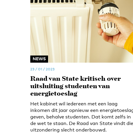
NEWS
23 / 01 / 2023
Raad van State kritisch over
uitsluiting studenten van
energietoeslag
Het kabinet wil iedereen met een laag
inkomen dit jaar opnieuw een energietoesla
geven, behalve studenten. Dat komt zelfs in
de wet te staan. De Raad van State vindt di
uitzondering slecht onderbouwd.