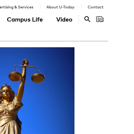
rtising & Services
About U-Today
Contact
Campus Life
Video
Search
Search