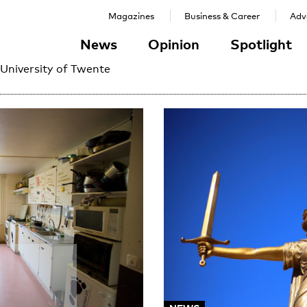
Magazines
Business & Career
Adve
News
Opinion
Spotlight
 University of Twente