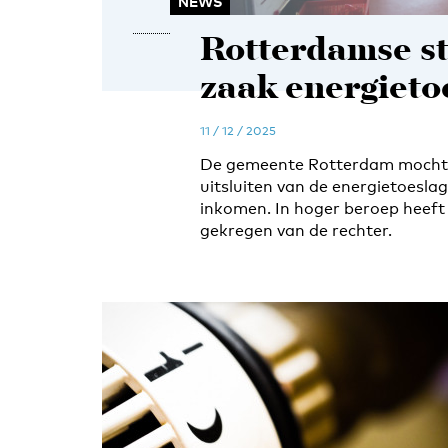
NEWS
Rotterdamse st
zaak energieto
11 / 12 / 2025
De gemeente Rotterdam mocht 
uitsluiten van de energietoesl
inkomen. In hoger beroep heeft 
gekregen van de rechter.