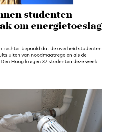
nnen studenten
ak om energietoeslag
 rechter bepaald dat de overheid studenten
itsluiten van noodmaatregelen als de
n Den Haag kregen 37 studenten deze week