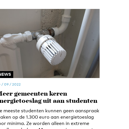
NEWS
 / 09 / 2022
eer gemeenten keren
nergietoeslag uit aan studenten
e meeste studenten kunnen geen aanspraak
aken op de 1.300 euro aan energietoeslag
oor minima. Ze worden alleen in extreme