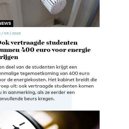
NEWS
 / 09 / 2023
ok vertraagde studenten
unnen 400 euro voor energie
rijgen
en deel van de studenten krijgt een
enmalige tegemoetkoming van 400 euro
oor de energiekosten. Het kabinet breidt die
roep uit: ook vertraagde studenten komen
u in aanmerking, als ze eerder een
anvullende beurs kregen.