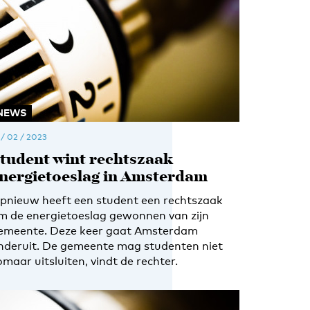
NEWS
 / 02 / 2023
tudent wint rechtszaak
nergietoeslag in Amsterdam
pnieuw heeft een student een rechtszaak
m de energietoeslag gewonnen van zijn
emeente. Deze keer gaat Amsterdam
nderuit. De gemeente mag studenten niet
omaar uitsluiten, vindt de rechter.