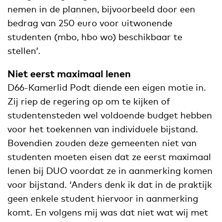
nemen in de plannen, bijvoorbeeld door een
bedrag van 250 euro voor uitwonende
studenten (mbo, hbo wo) beschikbaar te
stellen’.
Niet eerst maximaal lenen
D66-Kamerlid Podt diende een eigen motie in.
Zij riep de regering op om te kijken of
studentensteden wel voldoende budget hebben
voor het toekennen van individuele bijstand.
Bovendien zouden deze gemeenten niet van
studenten moeten eisen dat ze eerst maximaal
lenen bij DUO voordat ze in aanmerking komen
voor bijstand. ‘Anders denk ik dat in de praktijk
geen enkele student hiervoor in aanmerking
komt. En volgens mij was dat niet wat wij met