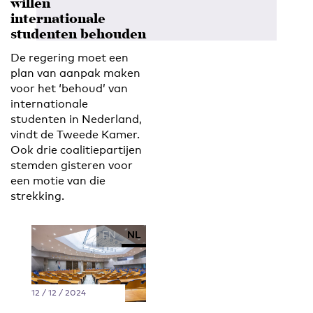
willen
internationale
studenten behouden
De regering moet een
plan van aanpak maken
voor het ‘behoud’ van
internationale
studenten in Nederland,
vindt de Tweede Kamer.
Ook drie coalitiepartijen
stemden gisteren voor
een motie van die
strekking.
EN
NL
12 / 12 / 2024