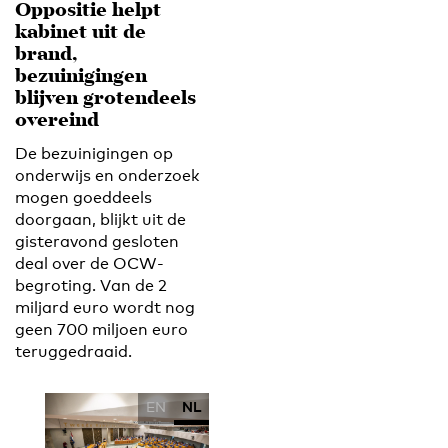
Oppositie helpt
kabinet uit de
brand,
bezuinigingen
blijven grotendeels
overeind
De bezuinigingen op
onderwijs en onderzoek
mogen goeddeels
doorgaan, blijkt uit de
gisteravond gesloten
deal over de OCW-
begroting. Van de 2
miljard euro wordt nog
geen 700 miljoen euro
teruggedraaid.
EN
NL