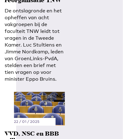
reorganisatie TNW
De ontslagronde en het
opheffen van acht
vakgroepen bij de
faculteit TNW leidt tot
vragen in de Tweede
Kamer. Luc Stultiens en
Jimme Nordkamp, leden
van GroenLinks-PvdA,
stelden een brief met
tien vragen op voor
minister Eppo Bruins.
EN
NL
22 / 01 / 2025
VVD, NSC en BBB