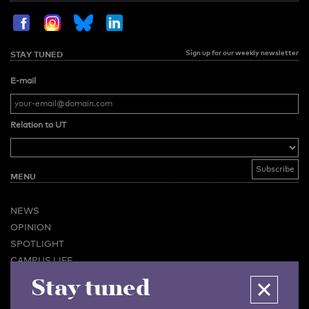
Sign up for our weekly newsletter
STAY TUNED
E-mail
Relation to UT
MENU
NEWS
OPINION
SPOTLIGHT
CAMPUS LIFE
Stay tuned
VIDEO
MAGAZINES