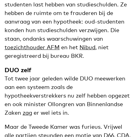
studenten last hebben van studieschulden. Ze
hebben de ruimte om te frauderen bij de
aanvraag van een hypotheek: oud-studenten
konden hun studieschulden verzwijgen. Die
staan, ondanks waarschuwingen van
toezichthouder AFM
en het
Nibud
, niet
geregistreerd bij bureau BKR.
DUO zelf
Tot twee jaar geleden wilde DUO meewerken
aan een systeem zoals de
hypotheekverstrekkers nu zelf hebben opgezet
en ook minister Ollongren van Binnenlandse
Zaken
zag
er wel iets in.
Maar de Tweede Kamer was furieus. Vrijwel
alle partijen
steunden
een motie van D66, CDA,