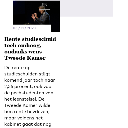
EN
NL
03 / 11 / 2023
Rente studieschuld
toch omhoog,
ondanks wens
Tweede Kamer
De rente op
studieschulden stijgt
komend jaar toch naar
2,56 procent, ook voor
de pechstudenten van
het leenstelsel. De
Tweede Kamer wilde
hun rente bevriezen,
maar volgens het
kabinet gaat dat nog