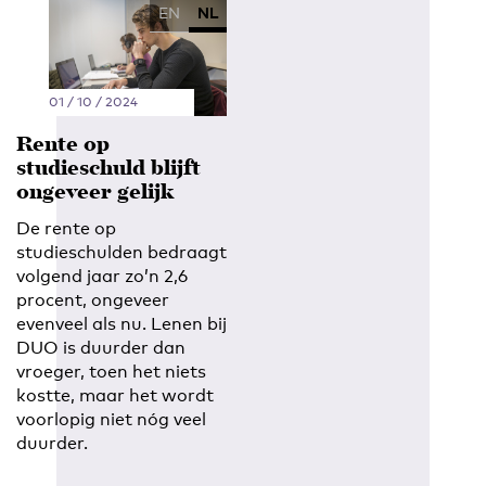
EN
NL
01 / 10 / 2024
Rente op
studieschuld blijft
ongeveer gelijk
De rente op
studieschulden bedraagt
volgend jaar zo’n 2,6
procent, ongeveer
evenveel als nu. Lenen bij
DUO is duurder dan
vroeger, toen het niets
kostte, maar het wordt
voorlopig niet nóg veel
duurder.