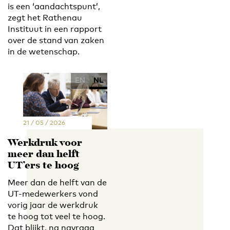
is een ‘aandachtspunt’,
zegt het Rathenau
Instituut in een rapport
over de stand van zaken
in de wetenschap.
EN
NL
21 / 05 / 2026
Werkdruk voor
meer dan helft
UT’ers te hoog
Meer dan de helft van de
UT-medewerkers vond
vorig jaar de werkdruk
te hoog tot veel te hoog.
Dat blijkt, na navraag