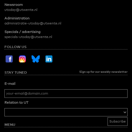
Newsroom
utoday@utwente.nl
Administration
administratie-utoday@utwente.nl
Specials / advertising
specials-utoday@utwente.nl
FOLLOW US
Sign up for our weekly newsletter
STAY TUNED
E-mail
Relation to UT
MENU