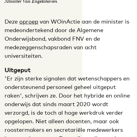
Minister Van Engelshoven.
Deze
oproep
van WOinActie aan de minister is
medeondertekend door de Algemene
Onderwijsbond, vakbond FNV en de
medezeggenschapsraden van acht
universiteiten.
Uitgeput
'Er zijn sterke signalen dat wetenschappers en
ondersteunend personeel geheel uitgeput
raken', schrijven ze. Door het hybride en online
onderwijs dat sinds maart 2020 wordt
verzorgd, is de toch al hoge werkdruk verder
opgelopen. Niet alleen docenten, maar ook
roostermakers en secretariële medewerkers