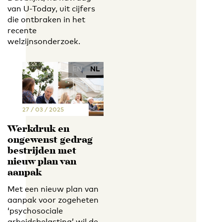
van U-Today, uit cijfers
die ontbraken in het
recente
welzijnsonderzoek.
EN
NL
27 / 03 / 2025
Werkdruk en
ongewenst gedrag
bestrijden met
nieuw plan van
aanpak
Met een nieuw plan van
aanpak voor zogeheten
‘psychosociale
arbeidsbelasting’ wil de