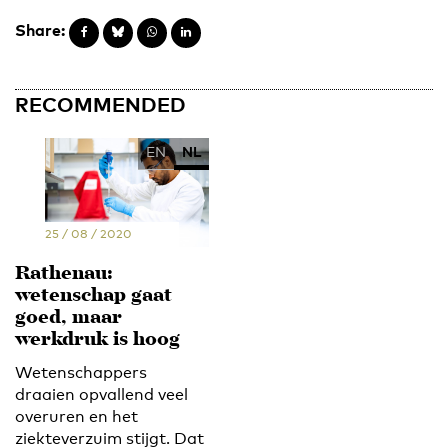
Share:
RECOMMENDED
EN
NL
25 / 08 / 2020
Rathenau:
wetenschap gaat
goed, maar
werkdruk is hoog
Wetenschappers
draaien opvallend veel
overuren en het
ziekteverzuim stijgt. Dat