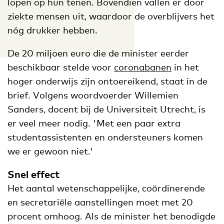
lopen op hun tenen. Bovendien vallen er door
ziekte mensen uit, waardoor de overblijvers het
nóg drukker hebben.
De 20 miljoen euro die de minister eerder
beschikbaar stelde voor
coronabanen
in het
hoger onderwijs zijn ontoereikend, staat in de
brief. Volgens woordvoerder Willemien
Sanders, docent bij de Universiteit Utrecht, is
er veel meer nodig. 'Met een paar extra
studentassistenten en ondersteuners komen
we er gewoon niet.'
Snel effect
Het aantal wetenschappelijke, coördinerende
en secretariële aanstellingen moet met 20
procent omhoog. Als de minister het benodigde