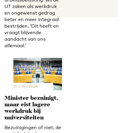
UT zaken als werkdruk
en ongewenst gedrag
beter en meer integraal
bestrijden. ‘Dit heeft en
vraagt blijvende
aandacht van ons
allemaal.’
EN
NL
01 / 10 / 2024
Minister bezuinigt,
maar eist lagere
werkdruk bij
universiteiten
Bezuinigingen of niet, de