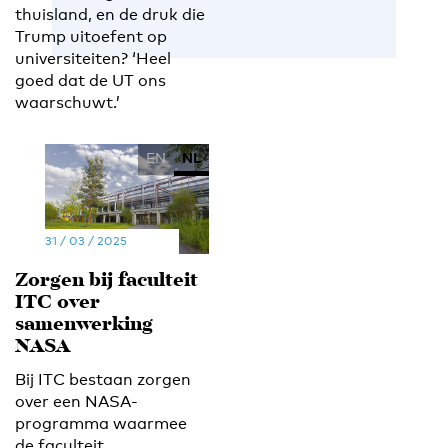
thuisland, en de druk die
Trump uitoefent op
universiteiten? ‘Heel
goed dat de UT ons
waarschuwt.’
EN
NL
31 / 03 / 2025
Zorgen bij faculteit
ITC over
samenwerking
NASA
Bij ITC bestaan zorgen
over een NASA-
programma waarmee
de faculteit