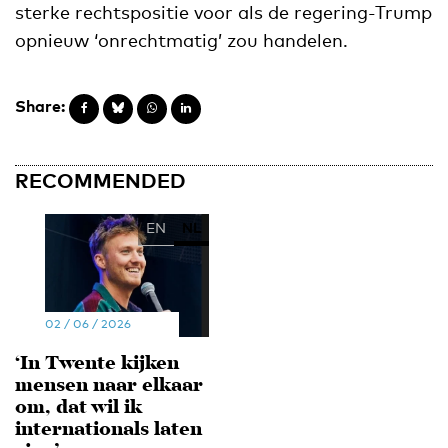
sterke rechtspositie voor als de regering-Trump
opnieuw ‘onrechtmatig’ zou handelen.
Share:
RECOMMENDED
EN
NL
02 / 06 / 2026
‘In Twente kijken
mensen naar elkaar
om, dat wil ik
internationals laten