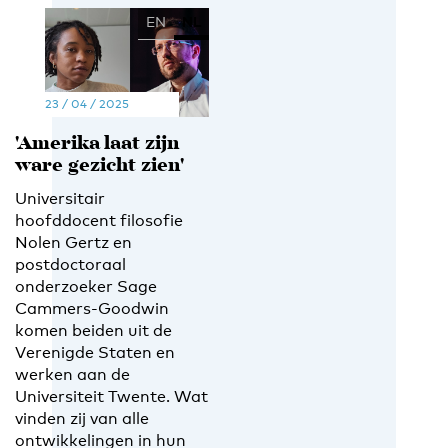
EN
NL
23 / 04 / 2025
'Amerika laat zijn
ware gezicht zien'
Universitair
hoofddocent filosofie
Nolen Gertz en
postdoctoraal
onderzoeker Sage
Cammers-Goodwin
komen beiden uit de
Verenigde Staten en
werken aan de
Universiteit Twente. Wat
vinden zij van alle
ontwikkelingen in hun