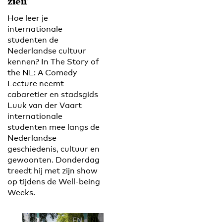
zien’
Hoe leer je
internationale
studenten de
Nederlandse cultuur
kennen? In The Story of
the NL: A Comedy
Lecture neemt
cabaretier en stadsgids
Luuk van der Vaart
internationale
studenten mee langs de
Nederlandse
geschiedenis, cultuur en
gewoonten. Donderdag
treedt hij met zijn show
op tijdens de Well-being
Weeks.
EN
NL