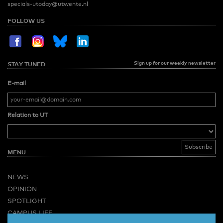
specials-utoday@utwente.nl
FOLLOW US
Sign up for our weekly newsletter
STAY TUNED
E-mail
Relation to UT
MENU
NEWS
OPINION
SPOTLIGHT
CAMPUS LIFE