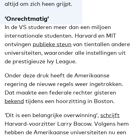
altijd om zich heen grijpt.
‘Onrechtmatig’
In de VS studeren meer dan een miljoen
internationale studenten. Harvard en MIT
ontvingen
publieke steun
van tientallen andere
universiteiten, waaronder alle instellingen uit
de prestigieuze Ivy League.
Onder deze druk heeft de Amerikaanse
regering de nieuwe regels weer ingetrokken.
Dat maakte een federale rechter gisteren
bekend
tijdens een hoorzitting in Boston.
‘Dit is een belangrijke overwinning’,
schrijft
Harvard-voorzitter Larry Bacow. Volgens hem
hebben de Amerikaanse universiteiten nu een