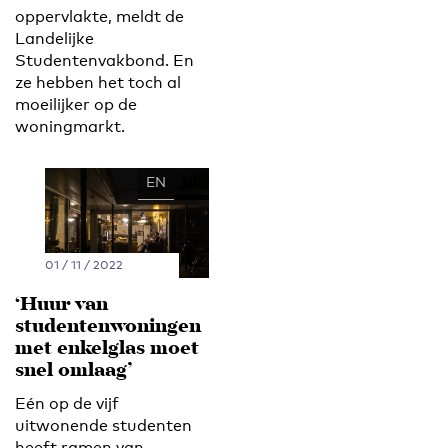
oppervlakte, meldt de
Landelijke
Studentenvakbond. En
ze hebben het toch al
moeilijker op de
woningmarkt.
EN
NL
01 / 11 / 2022
‘Huur van
studentenwoningen
met enkelglas moet
snel omlaag’
Eén op de vijf
uitwonende studenten
heeft ramen van