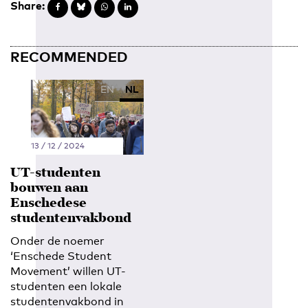
Share:
RECOMMENDED
EN
NL
13 / 12 / 2024
UT-studenten
bouwen aan
Enschedese
studentenvakbond
Onder de noemer
‘Enschede Student
Movement’ willen UT-
studenten een lokale
studentenvakbond in