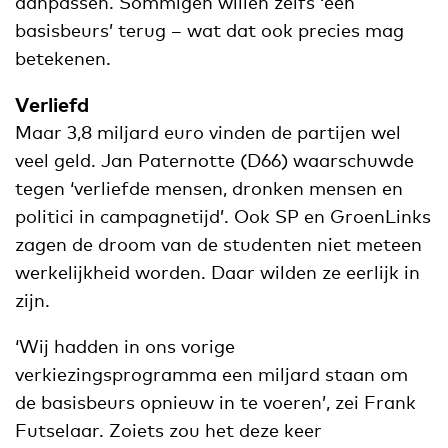
aanpassen. Sommigen willen zelfs ‘een
basisbeurs’ terug – wat dat ook precies mag
betekenen.
Verliefd
Maar 3,8 miljard euro vinden de partijen wel
veel geld. Jan Paternotte (D66) waarschuwde
tegen ‘verliefde mensen, dronken mensen en
politici in campagnetijd’. Ook SP en GroenLinks
zagen de droom van de studenten niet meteen
werkelijkheid worden. Daar wilden ze eerlijk in
zijn.
‘Wij hadden in ons vorige
verkiezingsprogramma een miljard staan om
de basisbeurs opnieuw in te voeren’, zei Frank
Futselaar. Zoiets zou het deze keer