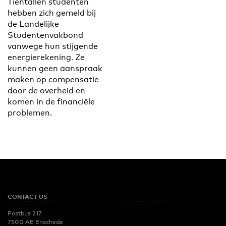
Tientallen studenten
hebben zich gemeld bij
de Landelijke
Studentenvakbond
vanwege hun stijgende
energierekening. Ze
kunnen geen aanspraak
maken op compensatie
door de overheid en
komen in de financiële
problemen.
CONTACT US
Postbus 217
7500 AE Enschede