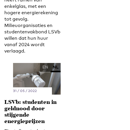
enkelglas, met een
hogere energierekening
tot gevolg.
Milieuorganisaties en
studentenvakbond LSVb
willen dat hun huur
vanaf 2024 wordt
verlaagd.
EN
NL
31 / 05 / 2022
LSVb: studenten in
geldnood door
stijgende
energieprijzen