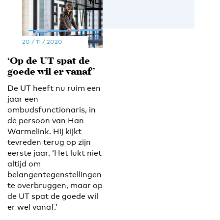
EN
NL
20 / 11 / 2020
‘Op de UT spat de
goede wil er vanaf’
De UT heeft nu ruim een
jaar een
ombudsfunctionaris, in
de persoon van Han
Warmelink. Hij kijkt
tevreden terug op zijn
eerste jaar. ‘Het lukt niet
altijd om
belangentegenstellingen
te overbruggen, maar op
de UT spat de goede wil
er wel vanaf.’