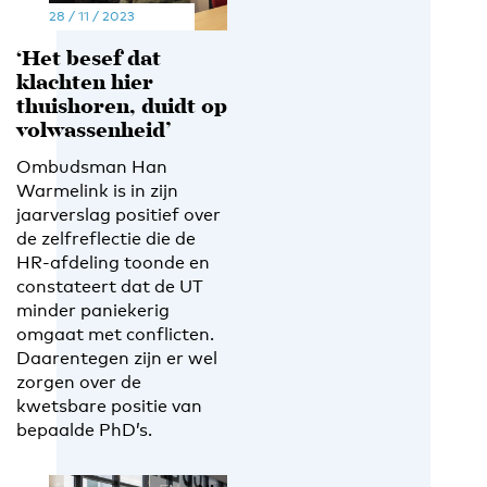
28 / 11 / 2023
‘Het besef dat
klachten hier
thuishoren, duidt op
volwassenheid’
Ombudsman Han
Warmelink is in zijn
jaarverslag positief over
de zelfreflectie die de
HR-afdeling toonde en
constateert dat de UT
minder paniekerig
omgaat met conflicten.
Daarentegen zijn er wel
zorgen over de
kwetsbare positie van
bepaalde PhD’s.