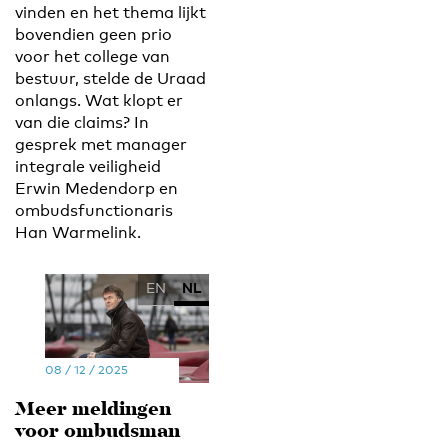
vinden en het thema lijkt
bovendien geen prio
voor het college van
bestuur, stelde de Uraad
onlangs. Wat klopt er
van die claims? In
gesprek met manager
integrale veiligheid
Erwin Medendorp en
ombudsfunctionaris
Han Warmelink.
EN
NL
08 / 12 / 2025
Meer meldingen
voor ombudsman