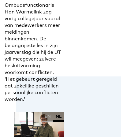
Ombudsfunctionaris
Han Warmelink zag
vorig collegejaar vooral
van medewerkers meer
meldingen
binnenkomen. De
belangrijkste les in zijn
jaarverslag die hij de UT
wil meegeven: zuivere
besluitvorming
voorkomt conflicten.
‘Het gebeurt geregeld
dat zakelijke geschillen
persoonlijke conflicten
worden.’
EN
NL