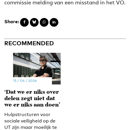
commissie melding van een misstand in het VO.
Share:
RECOMMENDED
EN
NL
15 / 04 / 2026
‘Dat we er niks over
delen zegt niet dat
we er niks aan doen’
Hulpstructuren voor
sociale veiligheid op de
UT zijn maar moeilijk te