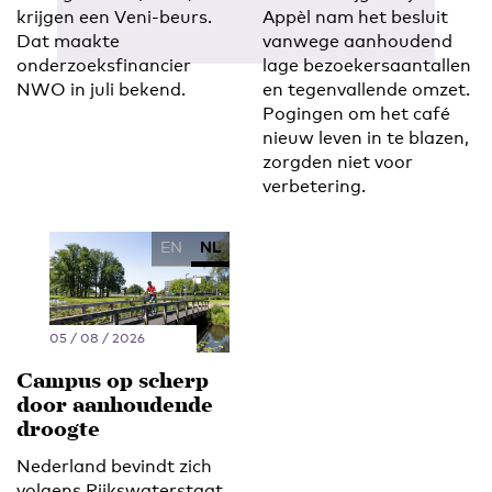
krijgen een Veni-beurs.
Appèl nam het besluit
Dat maakte
vanwege aanhoudend
onderzoeksfinancier
lage bezoekersaantallen
NWO in juli bekend.
en tegenvallende omzet.
Pogingen om het café
nieuw leven in te blazen,
zorgden niet voor
verbetering.
EN
NL
05 / 08 / 2026
Campus op scherp
door aanhoudende
droogte
Nederland bevindt zich
volgens Rijkswaterstaat