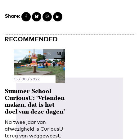
Share:
RECOMMENDED
EN
NL
15 / 08 / 2022
Summer School
CuriousU: ‘Vrienden
maken, dat is het
doel van deze dagen’
Na twee jaar van
afwezigheid is CuriousU
terug van weggeweest.