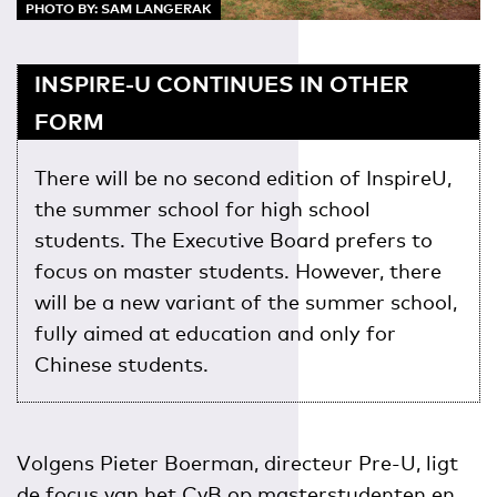
PHOTO BY: SAM LANGERAK
INSPIRE-U CONTINUES IN OTHER
FORM
There will be no second edition of InspireU,
the summer school for high school
students. The Executive Board prefers to
focus on master students. However, there
will be a new variant of the summer school,
fully aimed at education and only for
Chinese students.
Volgens Pieter Boerman, directeur Pre-U, ligt
de focus van het CvB op masterstudenten en