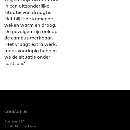
in een uitzonderlijke
situatie van droogte.
Het blijft de komende
weken warm en droog.
De gevolgen zijn ook op
de campus merkbaar.
‘Het vraagt extra werk,
maar voorlopig hebben
we de situatie onder
controle.’
CONTACT US
Postbus 217
7500 AE Enschede