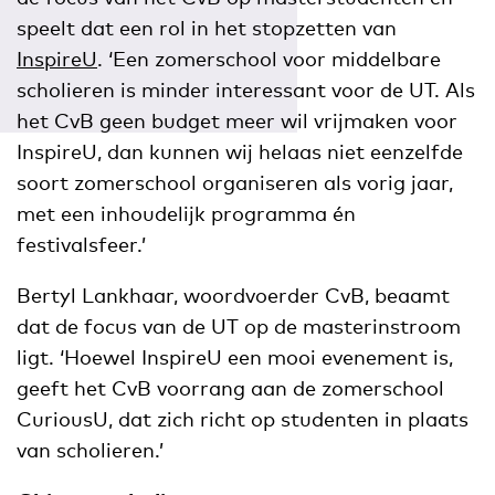
speelt dat een rol in het stopzetten van
InspireU
. ‘Een zomerschool voor middelbare
scholieren is minder interessant voor de UT. Als
het CvB geen budget meer wil vrijmaken voor
InspireU, dan kunnen wij helaas niet eenzelfde
soort zomerschool organiseren als vorig jaar,
met een inhoudelijk programma én
festivalsfeer.’
Bertyl Lankhaar, woordvoerder CvB, beaamt
dat de focus van de UT op de masterinstroom
ligt. ‘Hoewel InspireU een mooi evenement is,
geeft het CvB voorrang aan de zomerschool
CuriousU, dat zich richt op studenten in plaats
van scholieren.’