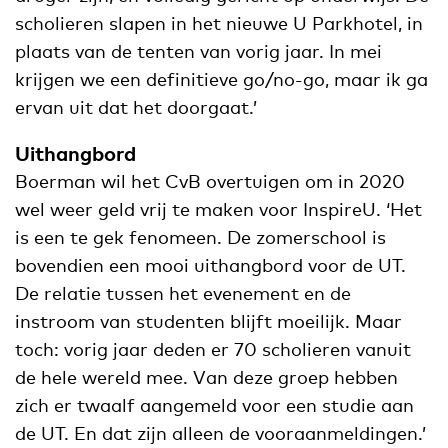
scholieren slapen in het nieuwe U Parkhotel, in
plaats van de tenten van vorig jaar. In mei
krijgen we een definitieve go/no-go, maar ik ga
ervan uit dat het doorgaat.’
Uithangbord
Boerman wil het CvB overtuigen om in 2020
wel weer geld vrij te maken voor InspireU. ‘Het
is een te gek fenomeen. De zomerschool is
bovendien een mooi uithangbord voor de UT.
De relatie tussen het evenement en de
instroom van studenten blijft moeilijk. Maar
toch: vorig jaar deden er 70 scholieren vanuit
de hele wereld mee. Van deze groep hebben
zich er twaalf aangemeld voor een studie aan
de UT. En dat zijn alleen de vooraanmeldingen.’