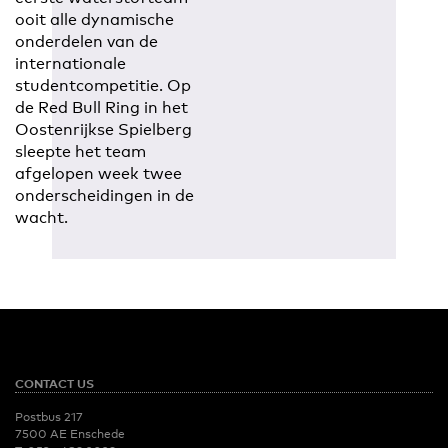
ooit alle dynamische
onderdelen van de
internationale
studentcompetitie. Op
de Red Bull Ring in het
Oostenrijkse Spielberg
sleepte het team
afgelopen week twee
onderscheidingen in de
wacht.
CONTACT US
Postbus 217
7500 AE Enschede