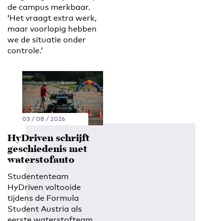
de campus merkbaar.
‘Het vraagt extra werk,
maar voorlopig hebben
we de situatie onder
controle.’
03 / 08 / 2026
HyDriven schrijft
geschiedenis met
waterstofauto
Studententeam
HyDriven voltooide
tijdens de Formula
Student Austria als
eerste waterstofteam