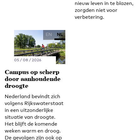
nieuw leven in te blazen,
zorgden niet voor
verbetering.
EN
NL
05 / 08 / 2026
Campus op scherp
door aanhoudende
droogte
Nederland bevindt zich
volgens Rijkswaterstaat
in een uitzonderlijke
situatie van droogte.
Het blijft de komende
weken warm en droog.
De gevolgen zijn ook op