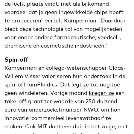
de lucht plaats vindt, met als bijkomend
voordeel dat je geen ingewikkelde chips hoeft
te produceren’, vertelt Kamperman. ‘Daardoor
biedt deze technologie tal van mogelijkheden
voor onder andere farmaceutische, voedsel-,
chemische en cosmetische industrieën.’
Spin-off
Kamperman en collega-wetenschapper Claas-
Willem Visser valoriseren hun onderzoek in de
spin-off IamFluidics. Dat legt ze tot nog toe
geen windeieren. Vorige maand
kregen ze
een
take-off grant ter waarde van 250 duizend
euro van onderzoeksfinancier NWO, om hun
innovatie ‘commercieel levensvatbaar’ te
maken. Ook MIT doet een duit in het zakje, met