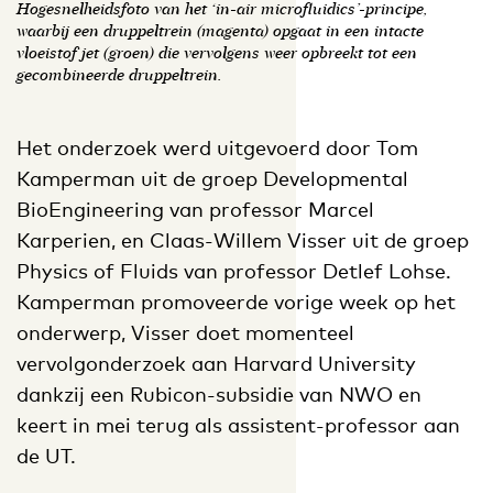
Hogesnelheidsfoto van het ‘in-air microfluidics’-principe,
waarbij een druppeltrein (magenta) opgaat in een intacte
vloeistof jet (groen) die vervolgens weer opbreekt tot een
gecombineerde druppeltrein.
Het onderzoek werd uitgevoerd door Tom
Kamperman uit de groep Developmental
BioEngineering van professor Marcel
Karperien, en Claas-Willem Visser uit de groep
Physics of Fluids van professor Detlef Lohse.
Kamperman promoveerde vorige week op het
onderwerp, Visser doet momenteel
vervolgonderzoek aan Harvard University
dankzij een Rubicon-subsidie van NWO en
keert in mei terug als assistent-professor aan
de UT.