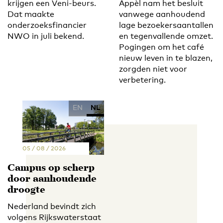
krijgen een Veni-beurs.
Appèl nam het besluit
Dat maakte
vanwege aanhoudend
onderzoeksfinancier
lage bezoekersaantallen
NWO in juli bekend.
en tegenvallende omzet.
Pogingen om het café
nieuw leven in te blazen,
zorgden niet voor
verbetering.
EN
NL
05 / 08 / 2026
Campus op scherp
door aanhoudende
droogte
Nederland bevindt zich
volgens Rijkswaterstaat