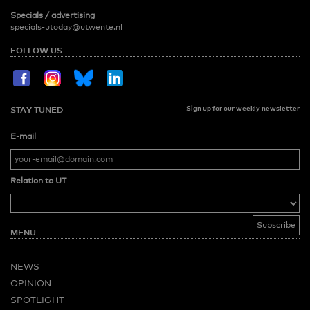
Specials / advertising
specials-utoday@utwente.nl
FOLLOW US
Sign up for our weekly newsletter
STAY TUNED
E-mail
Relation to UT
MENU
NEWS
OPINION
SPOTLIGHT