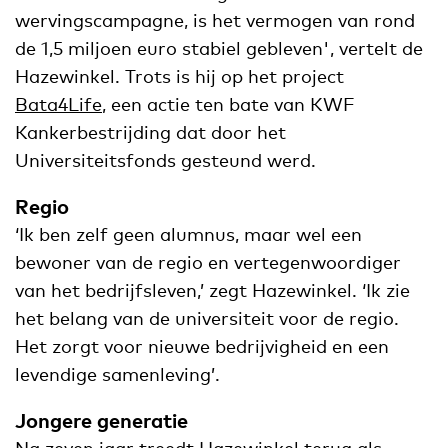
wervingscampagne, is het vermogen van rond
de 1,5 miljoen euro stabiel gebleven', vertelt de
Hazewinkel. Trots is hij op het project
Bata4Life
, een actie ten bate van KWF
Kankerbestrijding dat door het
Universiteitsfonds gesteund werd.
Regio
‘Ik ben zelf geen alumnus, maar wel een
bewoner van de regio en vertegenwoordiger
van het bedrijfsleven,’ zegt Hazewinkel. ‘Ik zie
het belang van de universiteit voor de regio.
Het zorgt voor nieuwe bedrijvigheid en een
levendige samenleving’.
Jongere generatie
Na zeven jaar treedt Hazewinkel terug als