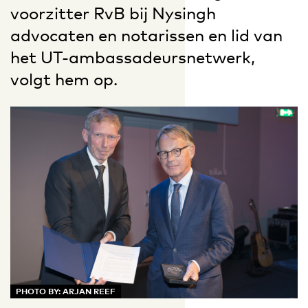
voorzitter RvB bij Nysingh
advocaten en notarissen en lid van
het UT-ambassadeursnetwerk,
volgt hem op.
PHOTO BY: ARJAN REEF