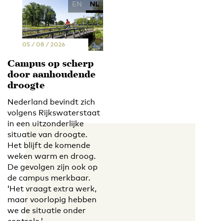
EN
NL
05 / 08 / 2026
Campus op scherp
door aanhoudende
droogte
Nederland bevindt zich
volgens Rijkswaterstaat
in een uitzonderlijke
situatie van droogte.
Het blijft de komende
weken warm en droog.
De gevolgen zijn ook op
de campus merkbaar.
‘Het vraagt extra werk,
maar voorlopig hebben
we de situatie onder