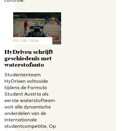
controle.’
03 / 08 / 2026
HyDriven schrijft
geschiedenis met
waterstofauto
Studententeam
HyDriven voltooide
tijdens de Formula
Student Austria als
eerste waterstofteam
ooit alle dynamische
onderdelen van de
internationale
studentcompetitie. Op