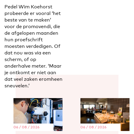
Pedel Wim Koehorst
probeerde er vooral ‘het
beste van te maken’
voor de promovendi, die
de afgelopen maanden
hun proefschrift
moesten verdedigen. Of
dat nou was via een
scherm, of op
anderhalve meter. ‘Maar
je ontkomt er niet aan
dat veel zaken eromheen
sneuvelen.’
06 / 08 / 2026
06 / 08 / 2026