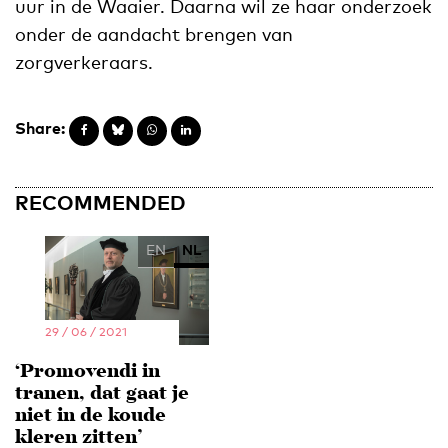
uur in de Waaier. Daarna wil ze haar onderzoek
onder de aandacht brengen van
zorgverkeraars.
Share:
RECOMMENDED
EN
NL
29 / 06 / 2021
‘Promovendi in
tranen, dat gaat je
niet in de koude
kleren zitten’