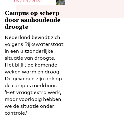
05 / 08 / 2026
Campus op scherp
door aanhoudende
droogte
Nederland bevindt zich
volgens Rijkswaterstaat
in een uitzonderlijke
situatie van droogte.
Het blijft de komende
weken warm en droog.
De gevolgen zijn ook op
de campus merkbaar.
‘Het vraagt extra werk,
maar voorlopig hebben
we de situatie onder
controle.’