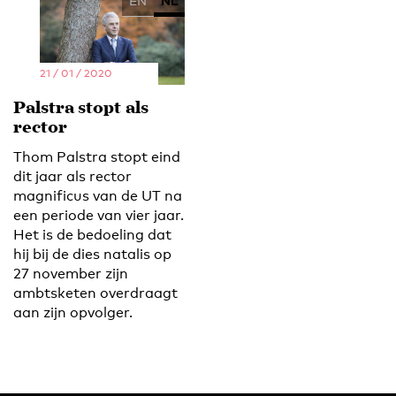
EN
NL
21 / 01 / 2020
Palstra stopt als
rector
Thom Palstra stopt eind
dit jaar als rector
magnificus van de UT na
een periode van vier jaar.
Het is de bedoeling dat
hij bij de dies natalis op
27 november zijn
ambtsketen overdraagt
aan zijn opvolger.