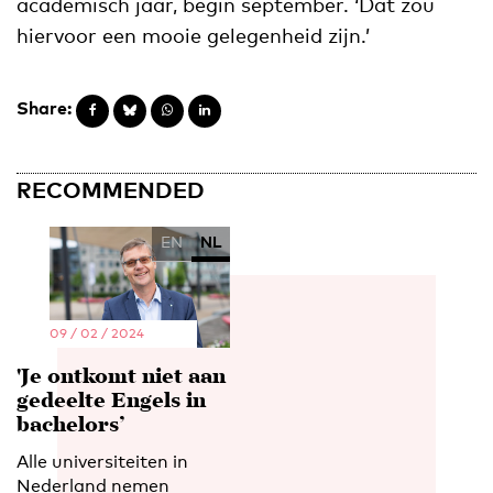
academisch jaar, begin september. ‘Dat zou
hiervoor een mooie gelegenheid zijn.’
Share:
RECOMMENDED
EN
NL
09 / 02 / 2024
'Je ontkomt niet aan
gedeelte Engels in
bachelors’
Alle universiteiten in
Nederland nemen