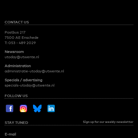
CONTACT US
Postbus 217
7500 AE Enschede
T:
053 - 489 2029
Newsroom
utoday@utwente.nl
Administration
administratie-utoday@utwente.nl
Specials / advertising
specials-utoday@utwente.nl
FOLLOW US
Sign up for our weekly newsletter
STAY TUNED
E-mail