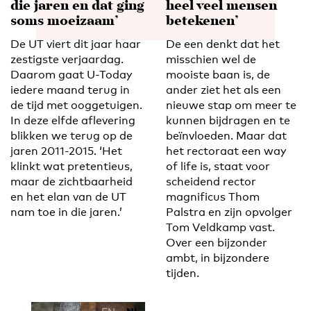
die jaren en dat ging
heel veel mensen
soms moeizaam’
betekenen’
De UT viert dit jaar haar
De een denkt dat het
zestigste verjaardag.
misschien wel de
Daarom gaat U-Today
mooiste baan is, de
iedere maand terug in
ander ziet het als een
de tijd met ooggetuigen.
nieuwe stap om meer te
In deze elfde aflevering
kunnen bijdragen en te
blikken we terug op de
beïnvloeden. Maar dat
jaren 2011-2015. ‘Het
het rectoraat een way
klinkt wat pretentieus,
of life is, staat voor
maar de zichtbaarheid
scheidend rector
en het elan van de UT
magnificus Thom
nam toe in die jaren.’
Palstra en zijn opvolger
Tom Veldkamp vast.
Over een bijzonder
ambt, in bijzondere
tijden.