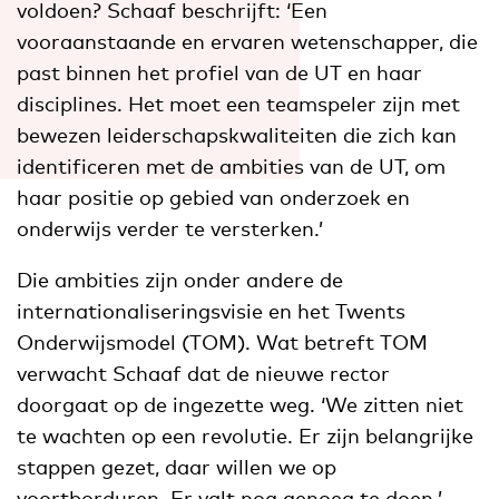
voldoen? Schaaf beschrijft: ‘Een
vooraanstaande en ervaren wetenschapper, die
past binnen het profiel van de UT en haar
disciplines. Het moet een teamspeler zijn met
bewezen leiderschapskwaliteiten die zich kan
identificeren met de ambities van de UT, om
haar positie op gebied van onderzoek en
onderwijs verder te versterken.’
Die ambities zijn onder andere de
internationaliseringsvisie en het Twents
Onderwijsmodel (TOM). Wat betreft TOM
verwacht Schaaf dat de nieuwe rector
doorgaat op de ingezette weg. ‘We zitten niet
te wachten op een revolutie. Er zijn belangrijke
stappen gezet, daar willen we op
voortborduren. Er valt nog genoeg te doen.’