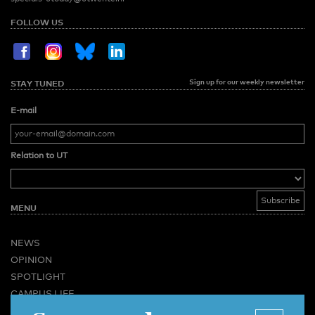
FOLLOW US
Sign up for our weekly newsletter
STAY TUNED
E-mail
Relation to UT
MENU
NEWS
OPINION
SPOTLIGHT
CAMPUS LIFE
VIDEO