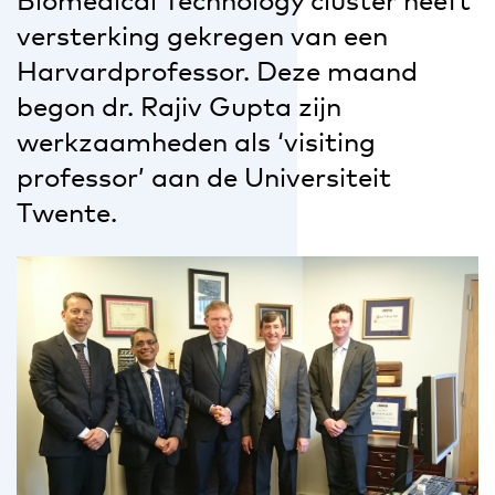
Biomedical Technology cluster heeft
versterking gekregen van een
Harvardprofessor. Deze maand
begon dr. Rajiv Gupta zijn
werkzaamheden als ‘visiting
professor’ aan de Universiteit
Twente.