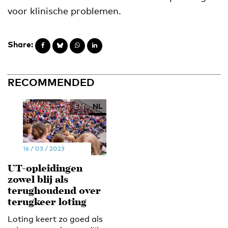
voor klinische problemen.
Share:
RECOMMENDED
EN
NL
16 / 03 / 2023
UT-opleidingen
zowel blij als
terughoudend over
terugkeer loting
Loting keert zo goed als