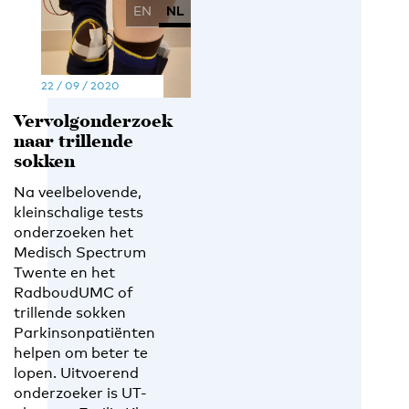
EN
NL
22 / 09 / 2020
Vervolgonderzoek
naar trillende
sokken
Na veelbelovende,
kleinschalige tests
onderzoeken het
Medisch Spectrum
Twente en het
RadboudUMC of
trillende sokken
Parkinsonpatiënten
helpen om beter te
lopen. Uitvoerend
onderzoeker is UT-