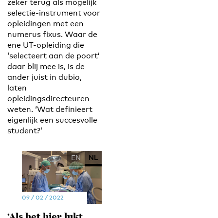
zeker terug als mogelijk
selectie-instrument voor
opleidingen met een
numerus fixus. Waar de
ene UT-opleiding die
‘selecteert aan de poort’
daar blij mee is, is de
ander juist in dubio,
laten
opleidingsdirecteuren
weten. ‘Wat definieert
eigenlijk een succesvolle
student?’
EN
NL
09 / 02 / 2022
‘Als het hier lukt,