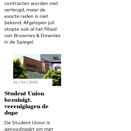
contracten worden niet
verlengd, maar de
exacte reden is niet
bekend. Afgelopen juli
stopte ook al het filiaal
van Brownies & Downies
in de Spiegel.
EN
NL
24 / 04 / 2025
Student Union
bezuinigt,
verenigingen de
dupe
De Student Union is
genoodzaakt om met