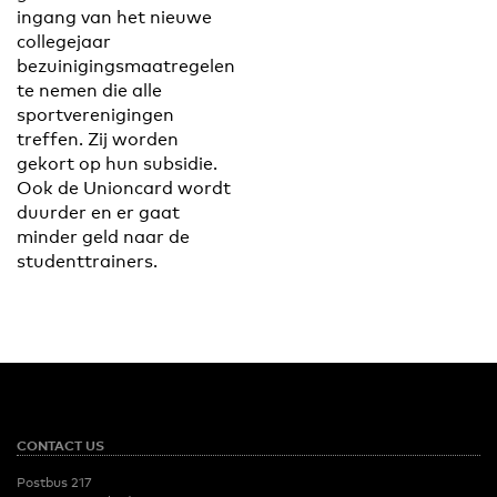
ingang van het nieuwe
collegejaar
bezuinigingsmaatregelen
te nemen die alle
sportverenigingen
treffen. Zij worden
gekort op hun subsidie.
Ook de Unioncard wordt
duurder en er gaat
minder geld naar de
studenttrainers.
CONTACT US
Postbus 217