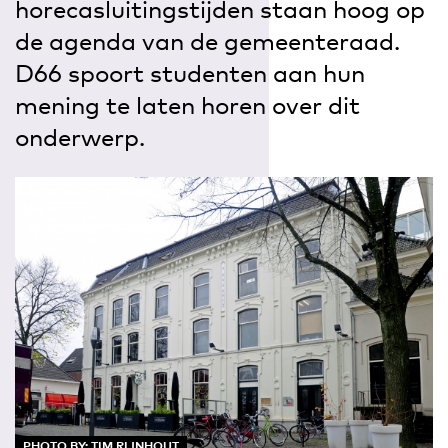
horecasluitingstijden staan hoog op
de agenda van de gemeenteraad.
D66 spoort studenten aan hun
mening te laten horen over dit
onderwerp.
PHOTO BY: TIM RIJNHOUT