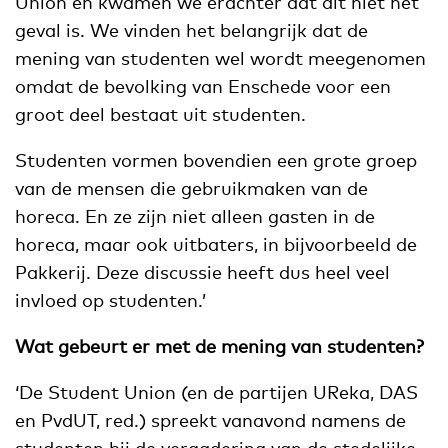
Union en kwamen we erachter dat dit niet het
geval is. We vinden het belangrijk dat de
mening van studenten wel wordt meegenomen
omdat de bevolking van Enschede voor een
groot deel bestaat uit studenten.
Studenten vormen bovendien een grote groep
van de mensen die gebruikmaken van de
horeca. En ze zijn niet alleen gasten in de
horeca, maar ook uitbaters, in bijvoorbeeld de
Pakkerij. Deze discussie heeft dus heel veel
invloed op studenten.’
Wat gebeurt er met de mening van studenten?
‘De Student Union (en de partijen UReka, DAS
en PvdUT, red.) spreekt vanavond namens de
studenten bij de vergadering van de stedelijke