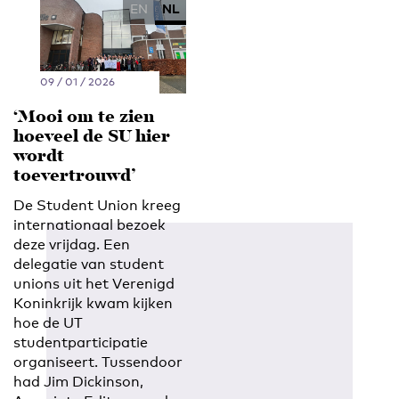
EN
NL
09 / 01 / 2026
‘Mooi om te zien
hoeveel de SU hier
wordt
toevertrouwd’
De Student Union kreeg
internationaal bezoek
deze vrijdag. Een
delegatie van student
unions uit het Verenigd
Koninkrijk kwam kijken
hoe de UT
studentparticipatie
organiseert. Tussendoor
had Jim Dickinson,