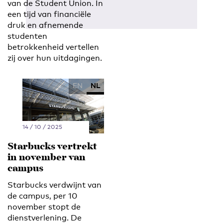
van de Student Union. In
een tijd van financiële
druk en afnemende
studenten
betrokkenheid vertellen
zij over hun uitdagingen.
EN
NL
14 / 10 / 2025
Starbucks vertrekt
in november van
campus
Starbucks verdwijnt van
de campus, per 10
november stopt de
dienstverlening. De