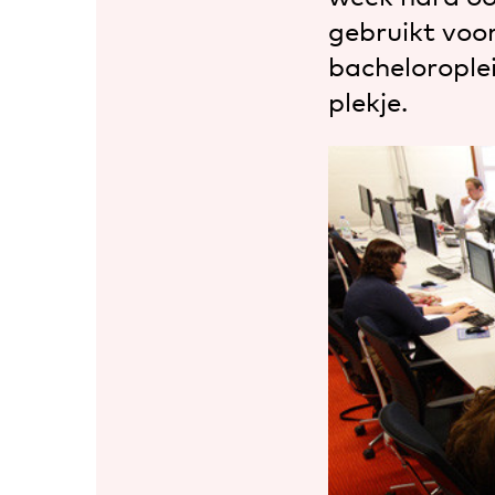
gebruikt voo
bacheloroplei
plekje.