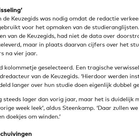
sseling’
n de Keuzegids was nodig omdat de redactie verkee
gebruikt voor het opmaken van de studieranglijsten
en van de Keuzegids, had niet de data over doorst
eleverd, maar in plaats daarvan cijfers over het s
s na vier jaar.
rd kolommetje geselecteerd. Een tragische verwissel
redacteur van de Keuzegids. ‘Hierdoor werden ins
ld langer over hun studie doen eigenlijk dubbel ge
 steeds lager dan vorig jaar, maar het is duidelijk 
orige week leek’, aldus Steenkamp. ‘Daar zullen we
en doekjes om winden.’
schuivingen