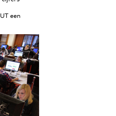
 UT een