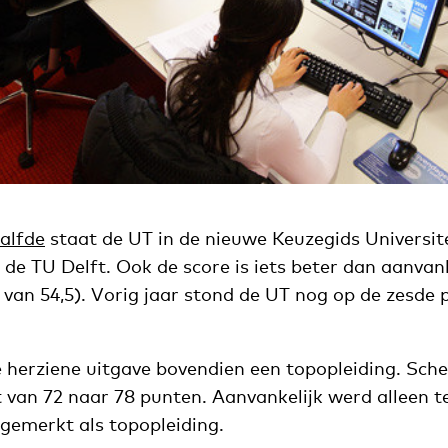
alfde
staat de UT in de nieuwe Keuzegids Universit
de TU Delft. Ook de score is iets beter dan aanvanke
 van 54,5). Vorig jaar stond de UT nog op de zesde 
e herziene uitgave bovendien een topopleiding. Sch
t van 72 naar 78 punten. Aanvankelijk werd alleen t
emerkt als topopleiding.