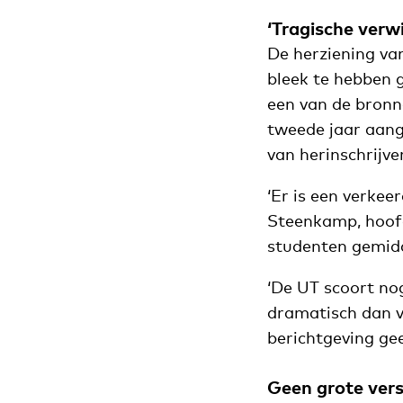
‘Tragische verwi
De herziening va
bleek te hebben 
een van de bronn
tweede jaar aang
van herinschrijver
‘Er is een verkee
Steenkamp, hoofd
studenten gemidde
‘De UT scoort nog
dramatisch dan v
berichtgeving ge
Geen grote ver