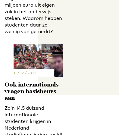
miljoen euro uit eigen
zak in het onderwijs
steken. Waarom hebben
studenten daar zo
weinig van gemerkt?
EN
NL
11 / 12 / 2023
Ook internationals
vragen basisbeurs
aan
Zo’n 14,5 duizend
internationale
studenten krijgen in
Nederland
studiefinanciering, meldt