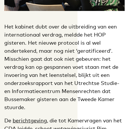
Het kabinet dubt over de uitbreiding van een
internationaal verdrag, meldde het HOP
gisteren. Het nieuwe protocol is al wel
ondertekend, maar nog niet ‘geratificeerd’.
Misschien gaat dat ook niet gebeuren: het
verdrag kan op gespannen voet staan met de
invoering van het leenstelsel, blijkt uit een
onderzoeksrapport van het Utrechtse Studie-
en Informatiecentrum Mensenrechten dat
Bussemaker gisteren aan de Tweede Kamer
stuurde.
De
berichtgeving
, die tot Kamervragen van het
CDA leidde, schoot wetgevingsjurist Pim