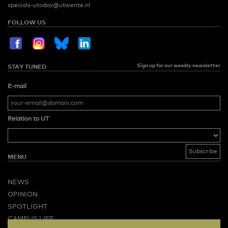
specials-utoday@utwente.nl
FOLLOW US
Sign up for our weekly newsletter
STAY TUNED
E-mail
Relation to UT
MENU
NEWS
OPINION
SPOTLIGHT
CAMPUS LIFE