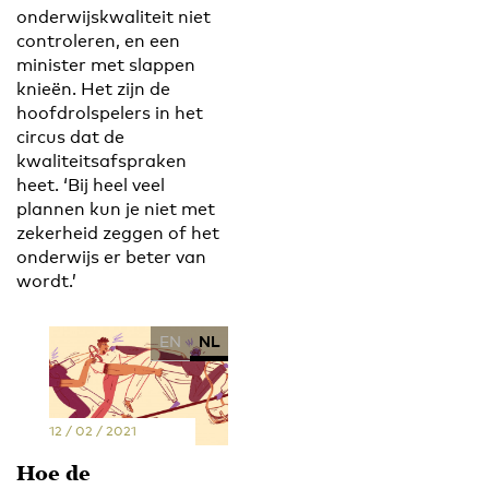
onderwijskwaliteit niet
controleren, en een
minister met slappen
knieën. Het zijn de
hoofdrolspelers in het
circus dat de
kwaliteitsafspraken
heet. ‘Bij heel veel
plannen kun je niet met
zekerheid zeggen of het
onderwijs er beter van
wordt.’
EN
NL
12 / 02 / 2021
Hoe de