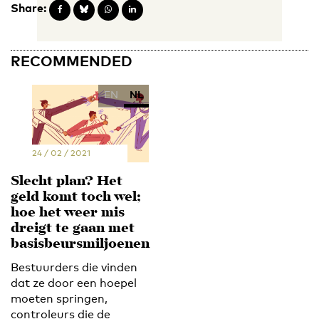
Share:
RECOMMENDED
EN
NL
24 / 02 / 2021
Slecht plan? Het
geld komt toch wel;
hoe het weer mis
dreigt te gaan met
basisbeursmiljoenen
Bestuurders die vinden
dat ze door een hoepel
moeten springen,
controleurs die de