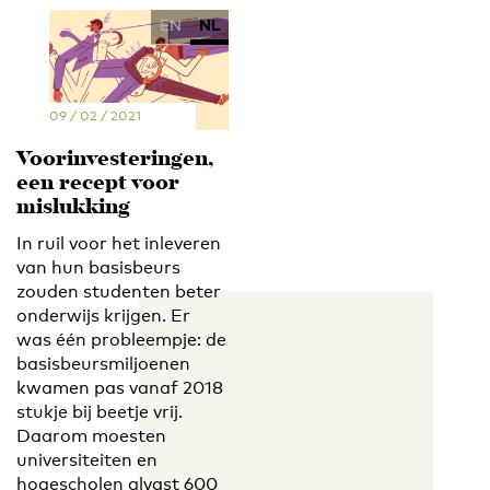
EN
NL
09 / 02 / 2021
Voorinvesteringen,
een recept voor
mislukking
In ruil voor het inleveren
van hun basisbeurs
zouden studenten beter
onderwijs krijgen. Er
was één probleempje: de
basisbeursmiljoenen
kwamen pas vanaf 2018
stukje bij beetje vrij.
Daarom moesten
universiteiten en
hogescholen alvast 600