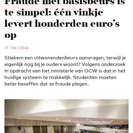
Fraude met basisbeurs is
te simpel: één vinkje
levert honderden euro’s
op
17 / 06 / 2026
Stiekem een uitwonendenbeurs aanvragen, terwijl je
eigenlijk nog bij je ouders woont? Volgens onderzoek
in opdracht van het ministerie van OCW is dat in het
huidige systeem te makkelijk. Studenten moeten
beter beseffen dat ze fraude plegen.