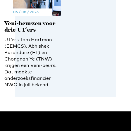
06 / 08 / 2026
Veni-beurzen voor
drie UT’ers
UT’ers Tom Hartman
(EEMCS), Abhishek
Purandare (ET) en
Chongnan Ye (TNW)
krijgen een Veni-beurs.
Dat maakte
onderzoeksfinancier
NWO in juli bekend.