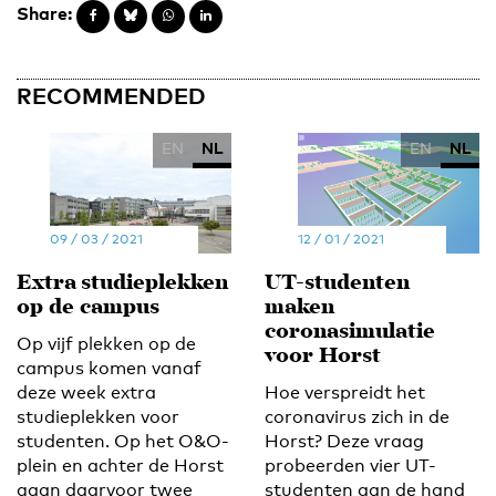
Share:
RECOMMENDED
EN
NL
EN
NL
09 / 03 / 2021
12 / 01 / 2021
Extra studieplekken
UT-studenten
op de campus
maken
coronasimulatie
Op vijf plekken op de
voor Horst
campus komen vanaf
deze week extra
Hoe verspreidt het
studieplekken voor
coronavirus zich in de
studenten. Op het O&O-
Horst? Deze vraag
plein en achter de Horst
probeerden vier UT-
gaan daarvoor twee
studenten aan de hand