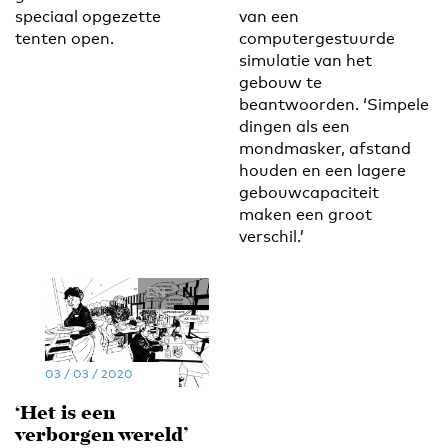
speciaal opgezette
van een
tenten open.
computergestuurde
simulatie van het
gebouw te
beantwoorden. ‘Simpele
dingen als een
mondmasker, afstand
houden en een lagere
gebouwcapaciteit
maken een groot
verschil.’
EN
NL
03 / 03 / 2020
‘Het is een
verborgen wereld’