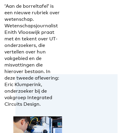
‘Aan de borreltafel’ is
een nieuwe rubriek over
wetenschap.
Wetenschapsjournalist
Enith Vlooswijk praat
met én tekent over UT-
onderzoekers, die
vertellen over hun
vakgebied en de
misvattingen die
hierover bestaan. In
deze tweede aflevering:
Eric Klumperink,
onderzoeker bij de
vakgroep Integrated
Circuits Design.