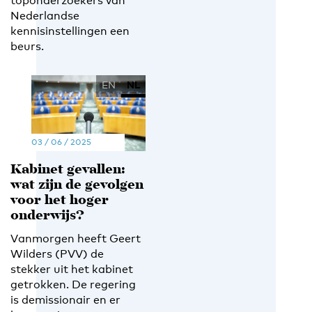
toponderzoekers van
Nederlandse
kennisinstellingen een
beurs.
EN
NL
03 / 06 / 2025
Kabinet gevallen:
wat zijn de gevolgen
voor het hoger
onderwijs?
Vanmorgen heeft Geert
Wilders (PVV) de
stekker uit het kabinet
getrokken. De regering
is demissionair en er