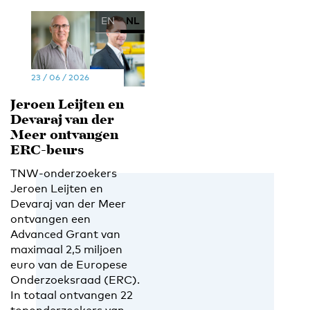
EN
NL
23 / 06 / 2026
Jeroen Leijten en
Devaraj van der
Meer ontvangen
ERC-beurs
TNW-onderzoekers
Jeroen Leijten en
Devaraj van der Meer
ontvangen een
Advanced Grant van
maximaal 2,5 miljoen
euro van de Europese
Onderzoeksraad (ERC).
In totaal ontvangen 22