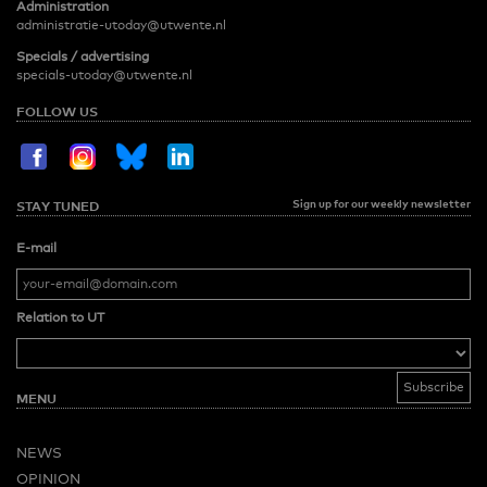
Administration
administratie-utoday@utwente.nl
Specials / advertising
specials-utoday@utwente.nl
FOLLOW US
Sign up for our weekly newsletter
STAY TUNED
E-mail
Relation to UT
MENU
NEWS
OPINION