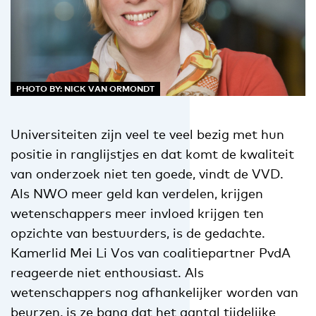
PHOTO BY: NICK VAN ORMONDT
Universiteiten zijn veel te veel bezig met hun
positie in ranglijstjes en dat komt de kwaliteit
van onderzoek niet ten goede, vindt de VVD.
Als NWO meer geld kan verdelen, krijgen
wetenschappers meer invloed krijgen ten
opzichte van bestuurders, is de gedachte.
Kamerlid Mei Li Vos van coalitiepartner PvdA
reageerde niet enthousiast. Als
wetenschappers nog afhankelijker worden van
beurzen, is ze bang dat het aantal tijdelijke