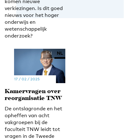
komen nieuwe
verkiezingen. Is dit goed
nieuws voor het hoger
onderwijs en
wetenschappelijk
onderzoek?
EN
NL
17 / 02 / 2025
Kamervragen over
reorganisatie TNW
De ontslagronde en het
opheffen van acht
vakgroepen bij de
faculteit TNW leidt tot
vragen in de Tweede