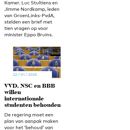
Kamer. Luc Stultiens en
Jimme Nordkamp, leden
van GroenLinks-PvdA,
stelden een brief met
tien vragen op voor
minister Eppo Bruins.
EN
NL
22 / 01 / 2025
VVD, NSC en BBB
willen
internationale
studenten behouden
De regering moet een
plan van aanpak maken
voor het ‘behoud’ van