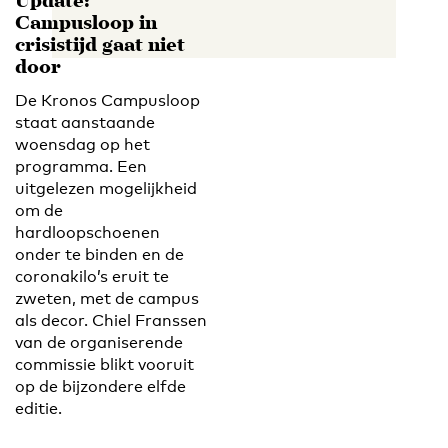
Update:
Campusloop in
crisistijd gaat niet
door
De Kronos Campusloop
staat aanstaande
woensdag op het
programma. Een
uitgelezen mogelijkheid
om de
hardloopschoenen
onder te binden en de
coronakilo’s eruit te
zweten, met de campus
als decor. Chiel Franssen
van de organiserende
commissie blikt vooruit
op de bijzondere elfde
editie.