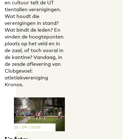
en cultuur telt de UT
tientallen verenigingen.
Wat houdt die
verenigingen in stand?
Wat bindt de leden? En
vinden de hoogtepunten
plaats op het veld en in
de zaal, of toch vooral in
de kantine? Vandaag, in
de zesde aflevering van
Clubgevoel:
atletiekvereniging
Kronos.
EN
NL
25 / 09 / 2020