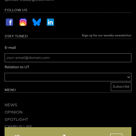
FOLLOW US
Sign up for our weekly newsletter
STAY TUNED
E-mail
Relation to UT
MENU
NEWS
OPINION
SPOTLIGHT
CAMPUS LIFE
VIDEO