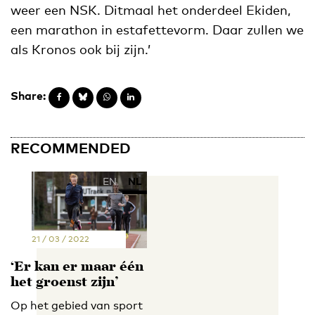
weer een NSK. Ditmaal het onderdeel Ekiden,
een marathon in estafettevorm. Daar zullen we
als Kronos ook bij zijn.’
Share:
RECOMMENDED
EN
NL
21 / 03 / 2022
‘Er kan er maar één
het groenst zijn’
Op het gebied van sport