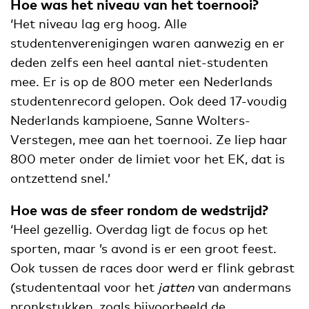
Hoe was het niveau van het toernooi?
‘Het niveau lag erg hoog. Alle
studentenverenigingen waren aanwezig en er
deden zelfs een heel aantal niet-studenten
mee. Er is op de 800 meter een Nederlands
studentenrecord gelopen. Ook deed 17-voudig
Nederlands kampioene, Sanne Wolters-
Verstegen, mee aan het toernooi. Ze liep haar
800 meter onder de limiet voor het EK, dat is
ontzettend snel.’
Hoe was de sfeer rondom de wedstrijd?
‘Heel gezellig. Overdag ligt de focus op het
sporten, maar ’s avond is er een groot feest.
Ook tussen de races door werd er flink gebrast
(studententaal voor het
jatten
van andermans
pronkstukken, zoals bijvoorbeeld de