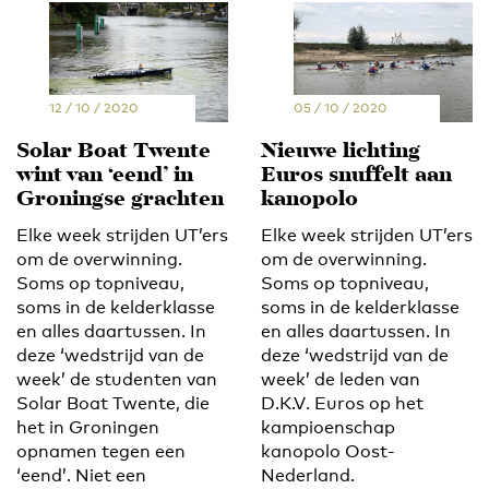
12 / 10 / 2020
05 / 10 / 2020
Solar Boat Twente
Nieuwe lichting
wint van ‘eend’ in
Euros snuffelt aan
Groningse grachten
kanopolo
Elke week strijden UT’ers
Elke week strijden UT’ers
om de overwinning.
om de overwinning.
Soms op topniveau,
Soms op topniveau,
soms in de kelderklasse
soms in de kelderklasse
en alles daartussen. In
en alles daartussen. In
deze ‘wedstrijd van de
deze ‘wedstrijd van de
week’ de studenten van
week’ de leden van
Solar Boat Twente, die
D.K.V. Euros op het
het in Groningen
kampioenschap
opnamen tegen een
kanopolo Oost-
‘eend’. Niet een
Nederland.