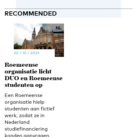
RECOMMENDED
EN
NL
20 / 10 / 2023
Roemeense
organisatie licht
DUO en Roemeense
studenten op
Een Roemeense
organisatie hielp
studenten aan fictief
werk, zodat ze in
Nederland
studiefinanciering
konden aanvragen,