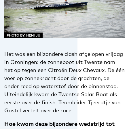
PHOTO BY: HENI JU
Het was een bijzondere clash afgelopen vrijdag
in Groningen: de zonneboot uit Twente nam
het op tegen een Citroën Deux Chevaux. De één
voer op zonnekracht door de grachten, de
ander reed op waterstof door de binnenstad.
Uiteindelijk kwam de Twentse Solar Boat als
eerste over de finish. Teamleider Tjeerdtje van
Gastel vertelt over de race.
Hoe kwam deze bijzondere wedstrijd tot