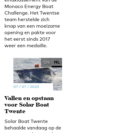
Monaco Energy Boat
Challenge. Het Twentse
team herstelde zich
knap van een moeizame
opening en pakte voor
het eerst sinds 2017
weer een medaille.
EN
NL
07 / 07 / 2023
Vallen en opstaan
voor Solar Boat
Twente
Solar Boat Twente
behaalde vandaag op de