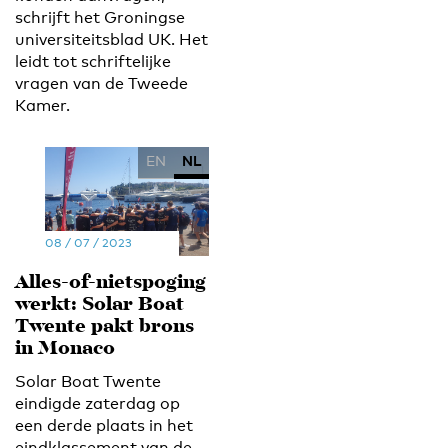
schrijft het Groningse
universiteitsblad UK. Het
leidt tot schriftelijke
vragen van de Tweede
Kamer.
EN
NL
08 / 07 / 2023
Alles-of-nietspoging
werkt: Solar Boat
Twente pakt brons
in Monaco
Solar Boat Twente
eindigde zaterdag op
een derde plaats in het
eindklassement van de