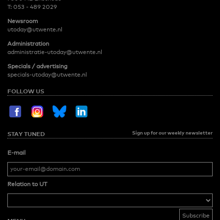
T:
053 - 489 2029
Newsroom
utoday@utwente.nl
Administration
administratie-utoday@utwente.nl
Specials / advertising
specials-utoday@utwente.nl
FOLLOW US
Sign up for our weekly newsletter
STAY TUNED
E-mail
Relation to UT