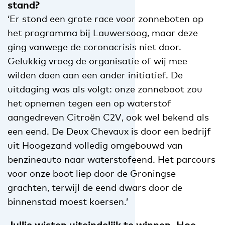
stand?
‘Er stond een grote race voor zonneboten op
het programma bij Lauwersoog, maar deze
ging vanwege de coronacrisis niet door.
Gelukkig vroeg de organisatie of wij mee
wilden doen aan een ander initiatief. De
uitdaging was als volgt: onze zonneboot zou
het opnemen tegen een op waterstof
aangedreven Citroën C2V, ook wel bekend als
een eend. De Deux Chevaux is door een bedrijf
uit Hoogezand volledig omgebouwd van
benzineauto naar waterstofeend. Het parcours
voor onze boot liep door de Groningse
grachten, terwijl de eend dwars door de
binnenstad moest koersen.’
Jullie wisten uiteindelijk te winnen. Hoe