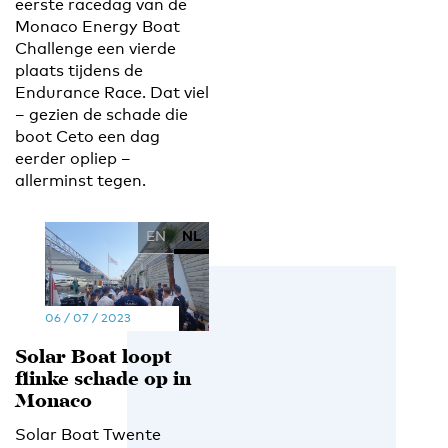
eerste racedag van de
Monaco Energy Boat
Challenge een vierde
plaats tijdens de
Endurance Race. Dat viel
– gezien de schade die
boot Ceto een dag
eerder opliep –
allerminst tegen.
EN
NL
06 / 07 / 2023
Solar Boat loopt
flinke schade op in
Monaco
Solar Boat Twente