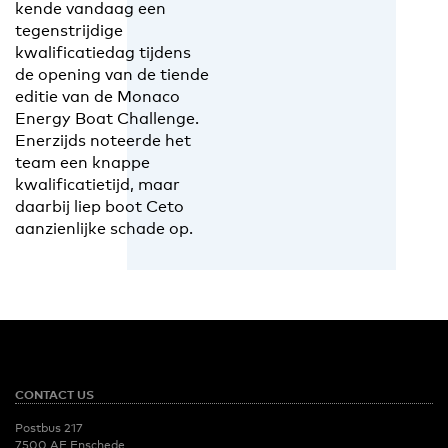
kende vandaag een
tegenstrijdige
kwalificatiedag tijdens
de opening van de tiende
editie van de Monaco
Energy Boat Challenge.
Enerzijds noteerde het
team een knappe
kwalificatietijd, maar
daarbij liep boot Ceto
aanzienlijke schade op.
CONTACT US
Postbus 217
7500 AE Enschede