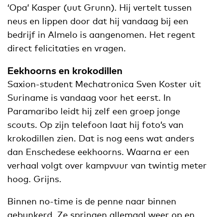
‘Opa’ Kasper (uut Grunn). Hij vertelt tussen
neus en lippen door dat hij vandaag bij een
bedrijf in Almelo is aangenomen. Het regent
direct felicitaties en vragen.
Eekhoorns en krokodillen
Saxion-student Mechatronica Sven Koster uit
Suriname is vandaag voor het eerst. In
Paramaribo leidt hij zelf een groep jonge
scouts. Op zijn telefoon laat hij foto’s van
krokodillen zien. Dat is nog eens wat anders
dan Enschedese eekhoorns. Waarna er een
verhaal volgt over kampvuur van twintig meter
hoog. Grijns.
Binnen no-time is de penne naar binnen
gebunkerd. Ze springen allemaal weer op en