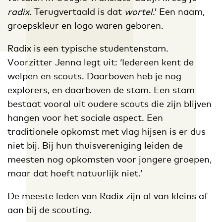
radix
. Terugvertaald is dat
wortel
.’ Een naam,
groepskleur en logo waren geboren.
Radix is een typische studentenstam.
Voorzitter Jenna legt uit: ‘Iedereen kent de
welpen en scouts. Daarboven heb je nog
explorers, en daarboven de stam. Een stam
bestaat vooral uit oudere scouts die zijn blijven
hangen voor het sociale aspect. Een
traditionele opkomst met vlag hijsen is er dus
niet bij. Bij hun thuisvereniging leiden de
meesten nog opkomsten voor jongere groepen,
maar dat hoeft natuurlijk niet.’
De meeste leden van Radix zijn al van kleins af
aan bij de scouting.