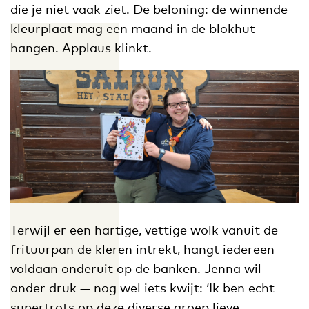
die je niet vaak ziet. De beloning: de winnende
kleurplaat mag een maand in de blokhut
hangen. Applaus klinkt.
Terwijl er een hartige, vettige wolk vanuit de
frituurpan de kleren intrekt, hangt iedereen
voldaan onderuit op de banken. Jenna wil —
onder druk — nog wel iets kwijt: ‘Ik ben echt
supertrots op deze diverse groep lieve,