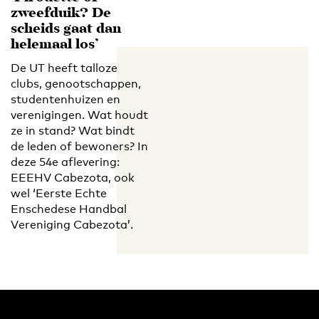
zweefduik? De
scheids gaat dan
helemaal los’
De UT heeft talloze
clubs, genootschappen,
studentenhuizen en
verenigingen. Wat houdt
ze in stand? Wat bindt
de leden of bewoners? In
deze 54e aflevering:
EEEHV Cabezota, ook
wel ‘Eerste Echte
Enschedese Handbal
Vereniging Cabezota’.