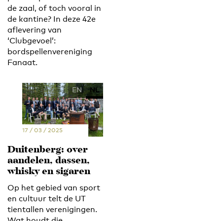
de zaal, of toch vooral in
de kantine? In deze 42e
aflevering van
‘Clubgevoel’:
bordspellenvereniging
Fanaat.
EN
NL
17 / 03 / 2025
Duitenberg: over
aandelen, dassen,
whisky en sigaren
Op het gebied van sport
en cultuur telt de UT
tientallen verenigingen.
Wat houdt die