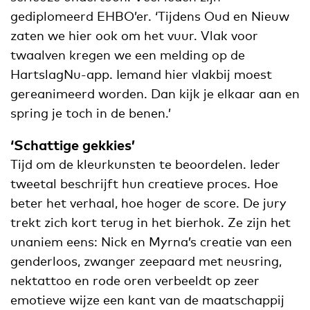
gediplomeerd EHBO’er. ‘Tijdens Oud en Nieuw
zaten we hier ook om het vuur. Vlak voor
twaalven kregen we een melding op de
HartslagNu-app. Iemand hier vlakbij moest
gereanimeerd worden. Dan kijk je elkaar aan en
spring je toch in de benen.’
‘Schattige gekkies’
Tijd om de kleurkunsten te beoordelen. Ieder
tweetal beschrijft hun creatieve proces. Hoe
beter het verhaal, hoe hoger de score. De jury
trekt zich kort terug in het bierhok. Ze zijn het
unaniem eens: Nick en Myrna’s creatie van een
genderloos, zwanger zeepaard met neusring,
nektattoo en rode oren verbeeldt op zeer
emotieve wijze een kant van de maatschappij