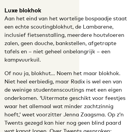
Luxe blokhok
Aan het eind van het wortelige bospaadje staat
een echte scoutingblokhut, de Lambarene,
inclusief fietsenstalling, meerdere houtvloeren
zalen, geen douche, bankstellen, afgetrapte
tafels en – niet geheel onbelangrijk – een
kampvuurkuil.
Of nou ja, blokhut… Noem het maar blokhok.
Niet heel eerbiedig, maar Radix is wel een van
de weinige studentenscoutings met een eigen
onderkomen. ‘Uitermate geschikt voor feestjes
waar het allemaal wat minder zachtzinnig
hoeft,’ weet voorzitter Jenna Zaagsma. Op z’n
Twents gezegd kan hier nog geen blind paard
wat kapot lopen. Over Twents gesproken: