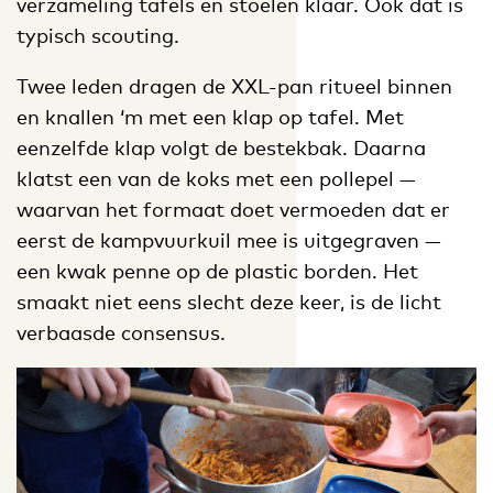
verzameling tafels en stoelen klaar. Ook dat is
typisch scouting.
Twee leden dragen de XXL-pan ritueel binnen
en knallen ‘m met een klap op tafel. Met
eenzelfde klap volgt de bestekbak. Daarna
klatst een van de koks met een pollepel ­—
waarvan het formaat doet vermoeden dat er
eerst de kampvuurkuil mee is uitgegraven —
een kwak penne op de plastic borden. Het
smaakt niet eens slecht deze keer, is de licht
verbaasde consensus.