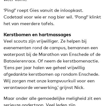
‘Ping!’ roept Gies vanuit de inloopkast.
Codetaal voor wie er nog bier wil. ‘Pong!’ klinkt
het van meerdere tafels.
Kerstbomen en hartmassages
Veel scouts zijn vrijwilliger. Ze helpen bij
evenementen rond de campus, bemannen een
waterpost bij de Marathon van Enschede of de
Batavierenrace. Of neem de kerstbomenactie.
‘Eens per jaar halen we geheel vrijwillig
afgedankte kerstbomen op rondom Enschede.
Wij zorgen met onze kampvuurkuil voor een
verantwoorde verwerking,’ grijnst Nick.
Maar onder alle gemoedelijke meligheid zit een
serieuze ondertoon. Veel leden zijn