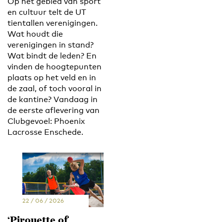
Op het gebied van sport
en cultuur telt de UT
tientallen verenigingen.
Wat houdt die
verenigingen in stand?
Wat bindt de leden? En
vinden de hoogtepunten
plaats op het veld en in
de zaal, of toch vooral in
de kantine? Vandaag in
de eerste aflevering van
Clubgevoel: Phoenix
Lacrosse Enschede.
22 / 06 / 2026
‘Pirouette of