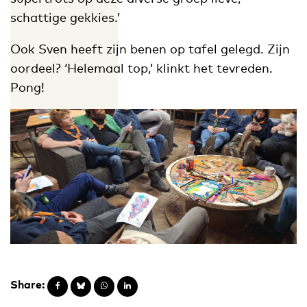
schattige gekkies.’
Ook Sven heeft zijn benen op tafel gelegd. Zijn
oordeel? ‘Helemaal top,’ klinkt het tevreden.
Pong!
Share: