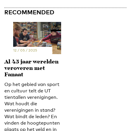
RECOMMENDED
EN
NL
12 / 05 / 2025
Al 45 jaar werelden
veroveren met
Fanaat
Op het gebied van sport
en cultuur telt de UT
tientallen verenigingen.
Wat houdt die
verenigingen in stand?
Wat bindt de leden? En
vinden de hoogtepunten
plaats op het veld en in