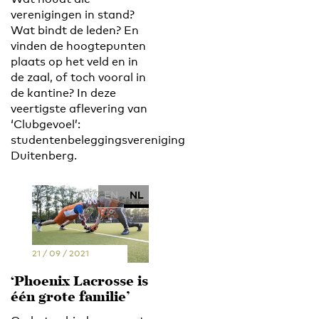
verenigingen in stand?
Wat bindt de leden? En
vinden de hoogtepunten
plaats op het veld en in
de zaal, of toch vooral in
de kantine? In deze
veertigste aflevering van
‘Clubgevoel’:
studentenbeleggingsvereniging
Duitenberg.
EN
NL
21 / 09 / 2021
‘Phoenix Lacrosse is
één grote familie’