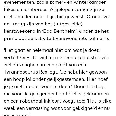
evenementen, zoals zomer- en winterkampen,
hikes en jamborees. Afgelopen zomer zijn ze
met z’n allen naar Tsjechië geweest. Omdat ze
net terug zijn van het (uitgestelde)
kerstweekend in ‘Bad Bentheim’, vinden ze het
prima dat de activiteit vanavond iets kalmer is.
‘Het gaat er helemaal niet om wat je doet,’
vertelt Gies, terwijl hij met een oranje stift zijn
ziel en zaligheid in een plaat van een
Tyrannosaurus Rex legt. ‘Je hebt hier gewoon
een hoop lol onder gelijkgestemden. Hier hoef
je je niet mooier voor te doen.’ Daan Hartog,
die voor de gelegenheid op tafel is geklommen
en een robothaai inkleurt voegt toe: ’Het is elke
week een verrassing wat voor gekkigheid er nu
weer komt.’