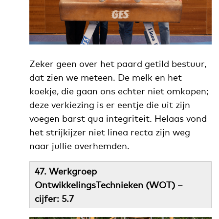
Zeker geen over het paard getild bestuur,
dat zien we meteen. De melk en het
koekje, die gaan ons echter niet omkopen;
deze verkiezing is er eentje die uit zijn
voegen barst qua integriteit. Helaas vond
het strijkijzer niet linea recta zijn weg
naar jullie overhemden.
47. Werkgroep
OntwikkelingsTechnieken (WOT) –
cijfer: 5.7