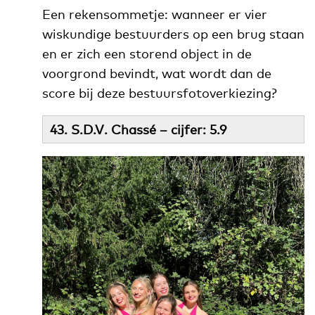
Een rekensommetje: wanneer er vier
wiskundige bestuurders op een brug staan
en er zich een storend object in de
voorgrond bevindt, wat wordt dan de
score bij deze bestuursfotoverkiezing?
43. S.D.V. Chassé – cijfer: 5.9