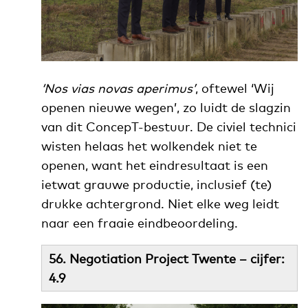
‘Nos vias novas aperimus’
, oftewel ‘Wij
openen nieuwe wegen’, zo luidt de slagzin
van dit ConcepT-bestuur. De civiel technici
wisten helaas het wolkendek niet te
openen, want het eindresultaat is een
ietwat grauwe productie, inclusief (te)
drukke achtergrond. Niet elke weg leidt
naar een fraaie eindbeoordeling.
56. Negotiation Project Twente – cijfer:
4.9