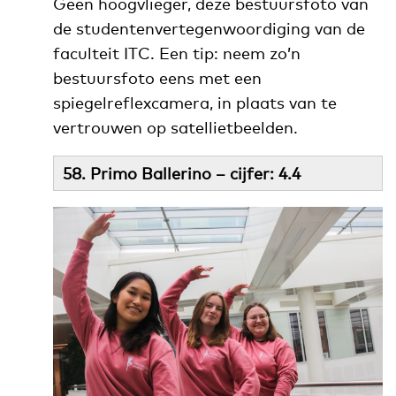
Geen hoogvlieger, deze bestuursfoto van
de studentenvertegenwoordiging van de
faculteit ITC. Een tip: neem zo’n
bestuursfoto eens met een
spiegelreflexcamera, in plaats van te
vertrouwen op satellietbeelden.
58. Primo Ballerino – cijfer: 4.4