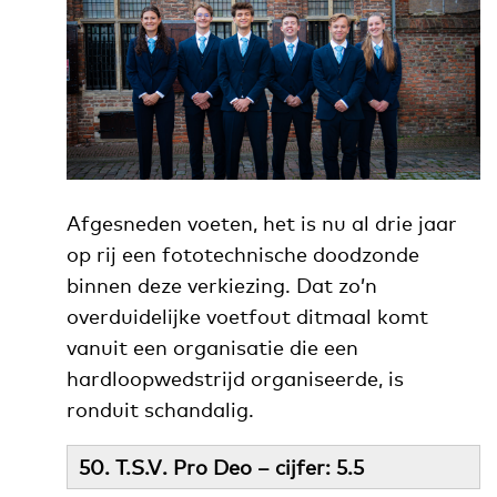
Afgesneden voeten, het is nu al drie jaar
op rij een fototechnische doodzonde
binnen deze verkiezing. Dat zo’n
overduidelijke voetfout ditmaal komt
vanuit een organisatie die een
hardloopwedstrijd organiseerde, is
ronduit schandalig.
50. T.S.V. Pro Deo – cijfer: 5.5