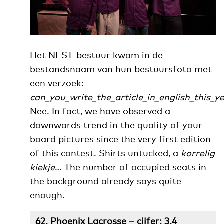
Het NEST-bestuur kwam in de
bestandsnaam van hun bestuursfoto met
een verzoek:
can_you_write_the_article_in_english_this_ye
Nee. In fact, we have observed a
downwards trend in the quality of your
board pictures since the very first edition
of this contest. Shirts untucked, a
korrelig
kiekje
… The number of occupied seats in
the background already says quite
enough.
62. Phoenix Lacrosse – cijfer: 3.4