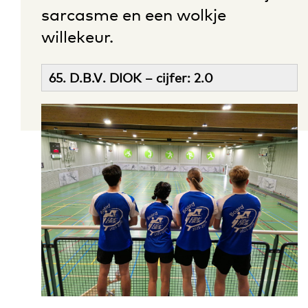
sarcasme en een wolkje
willekeur.
65. D.B.V. DIOK – cijfer: 2.0