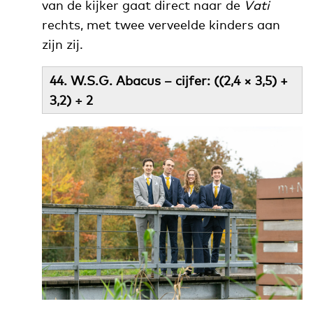
van de kijker gaat direct naar de
Vati
rechts, met twee verveelde kinders aan
zijn zij.
44. W.S.G. Abacus – cijfer:
((2,4 × 3,5) +
3,2) ÷ 2