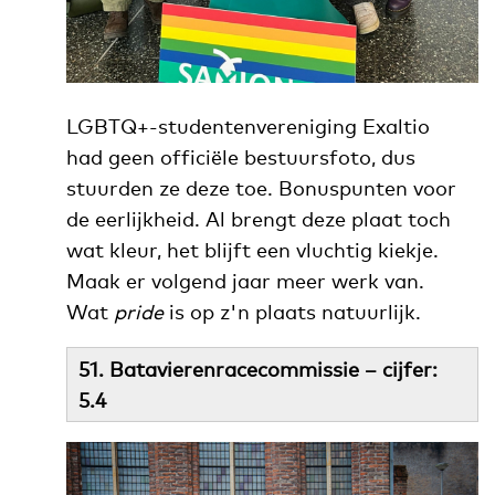
LGBTQ+-studentenvereniging Exaltio
had geen officiële bestuursfoto, dus
stuurden ze deze toe. Bonuspunten voor
de eerlijkheid. Al brengt deze plaat toch
wat kleur, het blijft een vluchtig kiekje.
Maak er volgend jaar meer werk van.
Wat
pride
is op z'n plaats natuurlijk.
51. Batavierenracecommissie – cijfer:
5.4