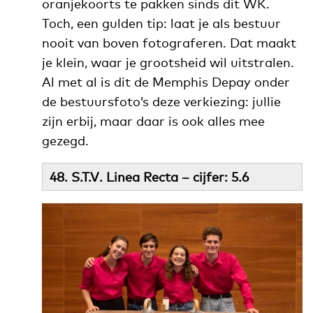
oranjekoorts te pakken sinds dit WK.
Toch, een gulden tip: laat je als bestuur
nooit van boven fotograferen. Dat maakt
je klein, waar je grootsheid wil uitstralen.
Al met al is dit de Memphis Depay onder
de bestuursfoto’s deze verkiezing: jullie
zijn erbij, maar daar is ook alles mee
gezegd.
48. S.T.V. Linea Recta – cijfer: 5.6