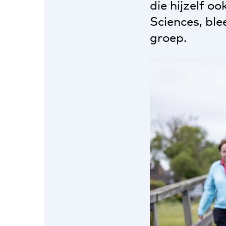
die hijzelf o
Sciences, ble
groep.