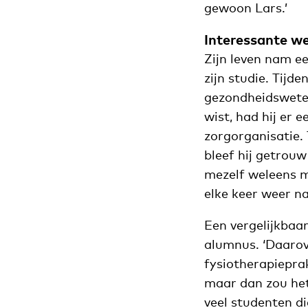
gewoon Lars.’
Interessante w
Zijn leven nam ee
zijn studie. Tijd
gezondheidsweten
wist, had hij er 
zorgorganisatie.
bleef hij getrou
mezelf weleens m
elke keer weer na
Een vergelijkbaar
alumnus. ‘Daarov
fysiotherapiepra
maar dan zou het
veel studenten di