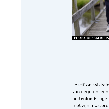
PHOTO BY: RIKKERT H
Jezelf ontwikkel
van gegeten: een
buitenlandstage..
met zijn masterop