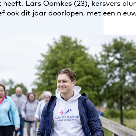
ok heeft. Lars Oomkes (23), kersvers al
ef ook dit jaar doorlopen, met een nieu