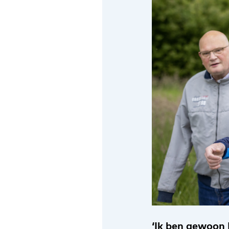
‘Ik ben gewoon 