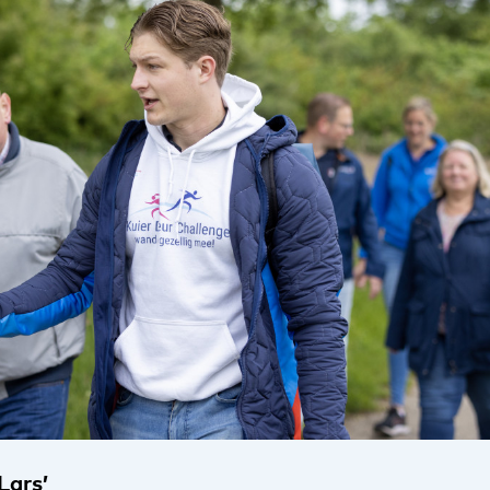
Lars’