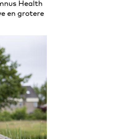
umnus Health
we en grotere