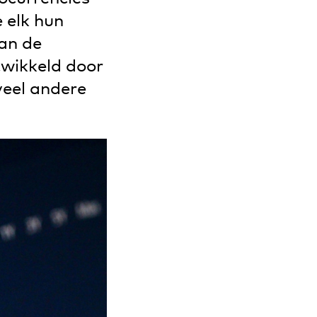
 elk hun
an de
twikkeld door
veel andere