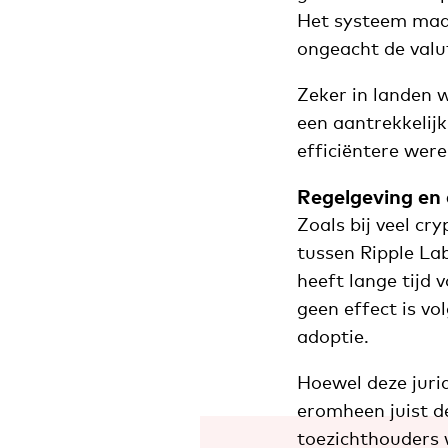
Het systeem maak
ongeacht de valut
Zeker in landen w
een aantrekkelijk
efficiëntere were
Regelgeving en
Zoals bij veel cr
tussen Ripple La
heeft lange tijd 
geen effect is v
adoptie.
Hoewel deze jurid
eromheen juist d
toezichthouders 