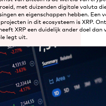
roeid, met duizenden digitale valuta die
singen en eigenschappen hebben. Een v
 projecten in dit ecosysteem is XRP. On
heeft XRP een duidelijk ander doel dan 
e legt uit.