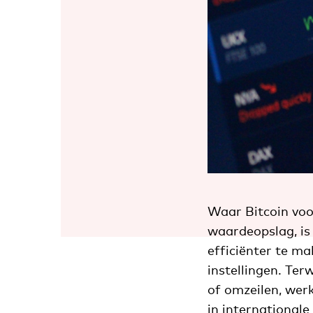
Waar Bitcoin voo
waardeopslag, is
efficiënter te m
instellingen. Ter
of omzeilen, wer
in internationale