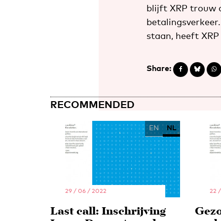
blijft XRP trouw 
betalingsverkeer.
staan, heeft XRP
Share:
RECOMMENDED
EN
NL
29 / 06 / 2022
22 
Last call: Inschrijving
Gezo