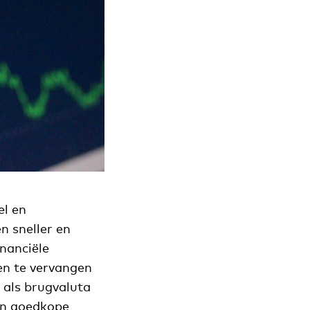
el en
n sneller en
nanciële
ken te vervangen
 als brugvaluta
 en goedkope