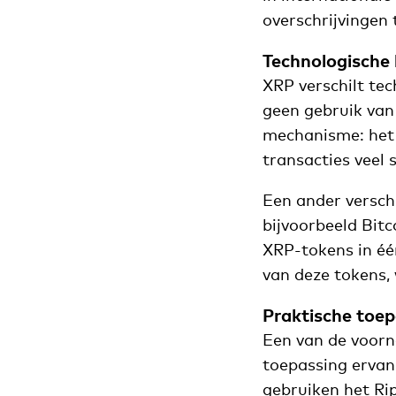
overschrijvingen 
Technologische
XRP verschilt te
geen gebruik van
mechanisme: het 
transacties veel 
Een ander verschi
bijvoorbeeld Bitc
XRP-tokens in één
van deze tokens, 
Praktische toep
Een van de voorn
toepassing ervan
gebruiken het Ri