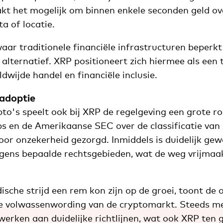
t het mogelijk om binnen enkele seconden geld ov
a of locatie.
aar traditionele financiële infrastructuren beperkt z
 alternatief. XRP positioneert zich hiermee als een 
ldwijde handel en financiële inclusie.
 adoptie
ypto's speelt ook bij XRP de regelgeving een grote r
bs en de Amerikaanse SEC over de classificatie van 
voor onzekerheid gezorgd. Inmiddels is duidelijk g
olgens bepaalde rechtsgebieden, wat de weg vrijmaa
ische strijd een rem kon zijn op de groei, toont de 
e volwassenwording van de cryptomarkt. Steeds m
werken aan duidelijke richtlijnen, wat ook XRP ten