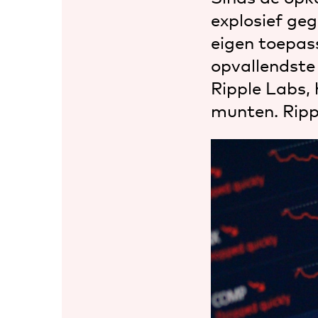
explosief geg
eigen toepas
opvallendste
Ripple Labs, 
munten. Rippl