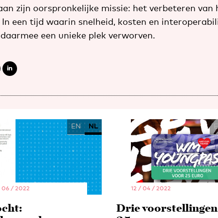
aan zijn oorspronkelijke missie: het verbeteren van
 In een tijd waarin snelheid, kosten en interoperabil
 daarmee een unieke plek verworven.
EN
NL
/ 06 / 2022
12 / 04 / 2022
cht:
Drie voorstellingen