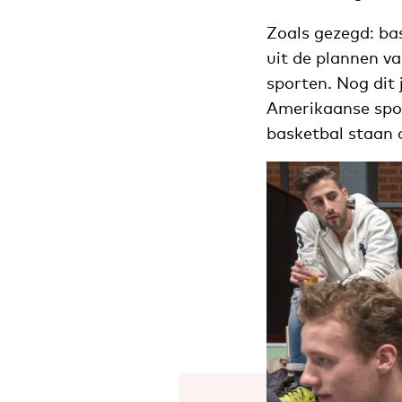
Zoals gezegd: ba
uit de plannen v
sporten. Nog dit
Amerikaanse spor
basketbal staan