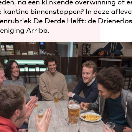
den, na een klinkende overwinning of e
e kantine binnenstappen? In deze afleve
enrubriek De Derde Helft: de Drienerlo
eniging Arriba.