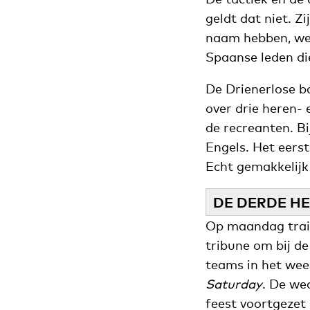
geldt dat niet. Z
naam hebben, wet
Spaanse leden di
De Drienerlose ba
over drie heren-
de recreanten. Bi
Engels. Het eers
Echt gemakkelijk 
DE DERDE HE
Op maandag train
tribune om bij de
teams in het wee
Saturday
. De we
feest voortgezet 