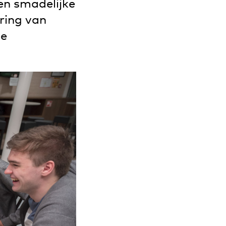
en smadelijke
ring van
se