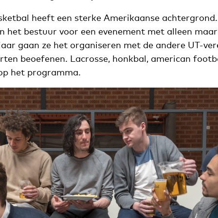
sketbal heeft een sterke Amerikaanse achtergrond. 
an het bestuur voor een evenement met alleen maa
 jaar gaan ze het organiseren met de andere UT-ver
ten beoefenen. Lacrosse, honkbal, american footbal
 op het programma.