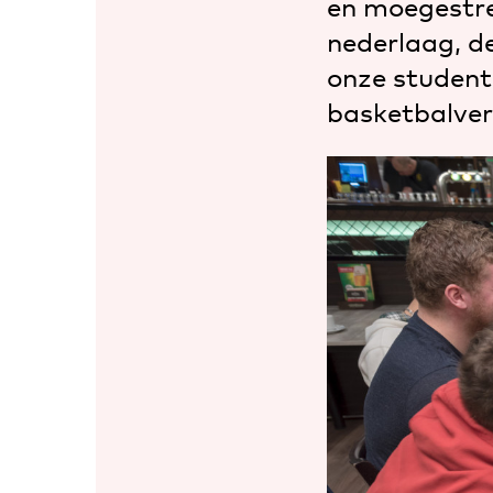
en moegestre
nederlaag, d
onze student
basketbalver