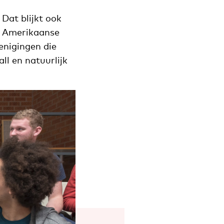
Dat blijkt ook
r Amerikaanse
enigingen die
l en natuurlijk