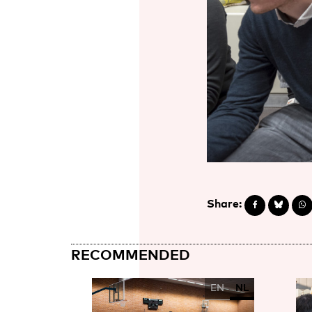
Share:
RECOMMENDED
EN
NL