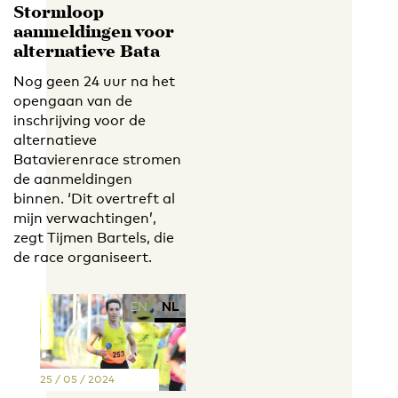
Stormloop
aanmeldingen voor
alternatieve Bata
Nog geen 24 uur na het
opengaan van de
inschrijving voor de
alternatieve
Batavierenrace stromen
de aanmeldingen
binnen. ‘Dit overtreft al
mijn verwachtingen’,
zegt Tijmen Bartels, die
de race organiseert.
EN
NL
25 / 05 / 2024