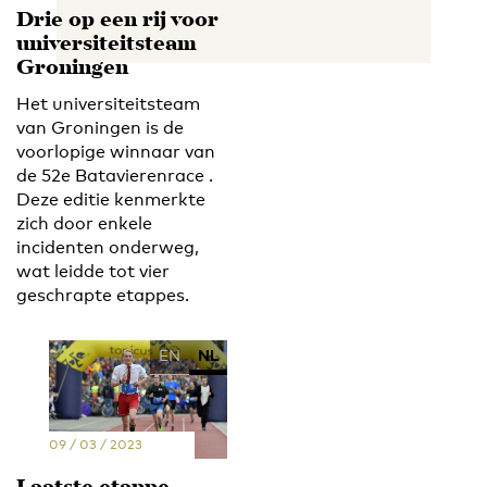
Drie op een rij voor
universiteitsteam
Groningen
Het universiteitsteam
van Groningen is de
voorlopige winnaar van
de 52e Batavierenrace .
Deze editie kenmerkte
zich door enkele
incidenten onderweg,
wat leidde tot vier
geschrapte etappes.
EN
NL
09 / 03 / 2023