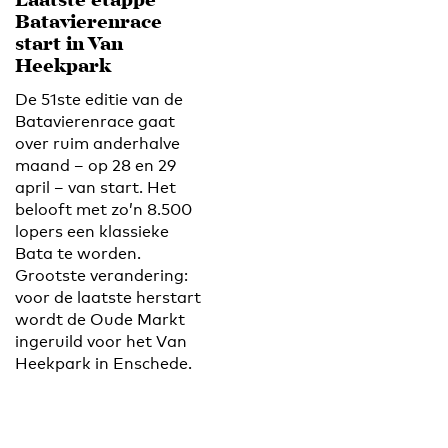
Laatste etappe
Batavierenrace
start in Van
Heekpark
De 51ste editie van de
Batavierenrace gaat
over ruim anderhalve
maand – op 28 en 29
april – van start. Het
belooft met zo’n 8.500
lopers een klassieke
Bata te worden.
Grootste verandering:
voor de laatste herstart
wordt de Oude Markt
ingeruild voor het Van
Heekpark in Enschede.