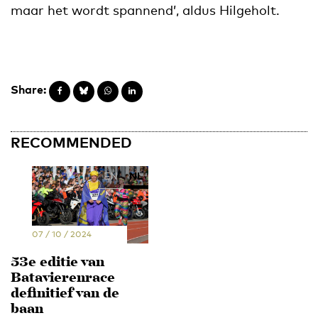
maar het wordt spannend’, aldus Hilgeholt.
Share:
RECOMMENDED
EN
NL
07 / 10 / 2024
53e editie van
Batavierenrace
definitief van de
baan