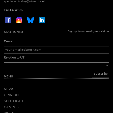
specials-utoday@utwente.nl
FOLLOW US
Sign up for our weekly newsletter
STAY TUNED
E-mail
Relation to UT
MENU
NEWS
OPINION
SPOTLIGHT
CAMPUS LIFE
VIDEO