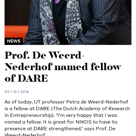
NEWS
Prof. De Weerd-
Nederhof named fellow
of DARE
02 / 12 / 2016
As of today, UT professor Petra de Weerd-Nederhof
is a fellow at DARE (The Dutch Academy of Research
in Entrepreneurship). ‘I’m very happy that I was
named a fellow. It is great for NIKOS to have its
presence at DARE strengthened,’ says Prof. De
Weerd-Nederhof.