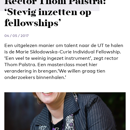
Rector Thom Palstra:
‘Stevig inzetten op
fellowships’
04 / 05 / 2017
Een uitgelezen manier om talent naar de UT te halen
is de Marie Skłodowska-Curie Individual Fellowship.
‘Een veel te weinig ingezet instrument’, zegt rector
Thom Palstra. Een masterclass moet hier
verandering in brengen.‘We willen graag tien
onderzoekers binnenhalen.’