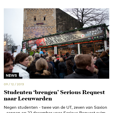
NEWS
09 / 12 / 2013
Studenten ‘brengen’ Serious Request
naar Leeuwarden
Negen studenten - twee van de UT, zeven van Saxion
- rennen op 22 december voor Serious Request ruim