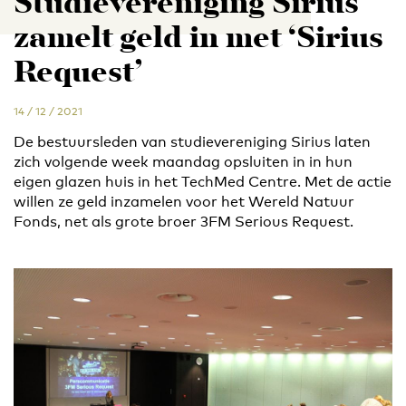
Studievereniging Sirius
zamelt geld in met ‘Sirius
Request’
14 / 12 / 2021
De bestuursleden van studievereniging Sirius laten
zich volgende week maandag opsluiten in in hun
eigen glazen huis in het TechMed Centre. Met de actie
willen ze geld inzamelen voor het Wereld Natuur
Fonds, net als grote broer 3FM Serious Request.