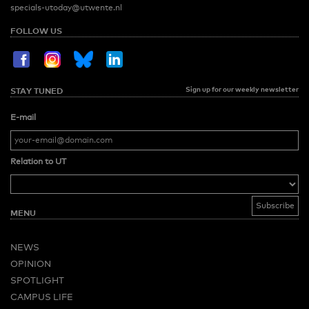
specials-utoday@utwente.nl
FOLLOW US
Sign up for our weekly newsletter
STAY TUNED
E-mail
Relation to UT
MENU
NEWS
OPINION
SPOTLIGHT
CAMPUS LIFE