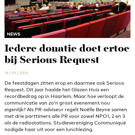
NEWS
Iedere donatie doet ertoe
bij Serious Request
13 / 01 / 2015
De feestdagen zitten erop en daarmee ook Serious
Request. Dit jaar haalde het Glazen Huis een
recordbedrag op in Haarlem. Maar hoe verloopt de
communicatie van zo’n groot evenement nou
eigenlijk? Als PR-adviseur regelt Noëlle Beyne samen
met drie parttimers alle PR voor zowel NPO1, 2 en 3
als de radiostations. Studievereniging Communiqué
nodigde haar uit voor een lunchlezing.